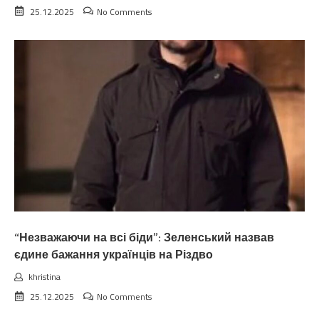
25.12.2025
No Comments
“Незважаючи на всі біди”: Зеленський назвав
єдине бажання українців на Різдво
khristina
25.12.2025
No Comments