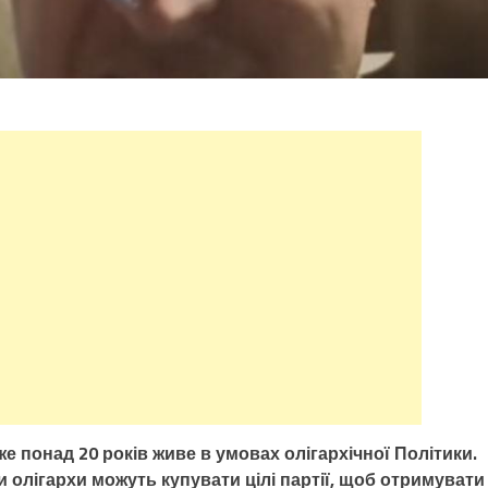
вже понад 20 років живе в умовах олігархічної Політики.
и олігархи можуть купувати цілі партії, щоб отримувати