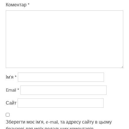
Коментар
*
Ім'я
*
Email
*
Сайт
Зберегти моє ім'я, e-mail, та адресу сайту в цьому
браузері для моїх подальших коментарів.