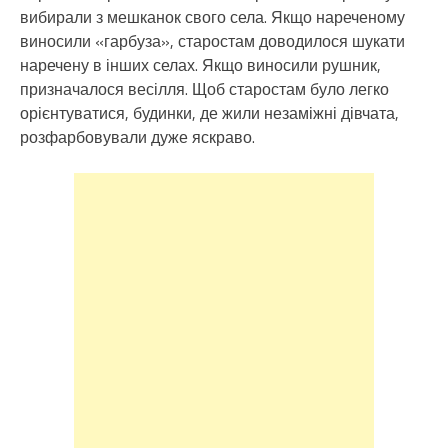
вибирали з мешканок свого села. Якщо нареченому
виносили «гарбуза», старостам доводилося шукати
наречену в інших селах. Якщо виносили рушник,
призначалося весілля. Щоб старостам було легко
орієнтуватися, будинки, де жили незаміжні дівчата,
розфарбовували дуже яскраво.