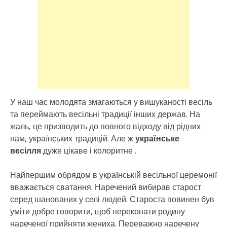
У наш час молодята змагаються у вишуканості весіль
та переймають весільні традиції інших держав. На
жаль, це призводить до повного відходу від рідних
нам, українських традицій. Але ж
українське
весілля
дуже цікаве і колоритне .
Найпершим обрядом в українській весільної церемонії
вважається сватання. Наречений вибирав старост
серед шанованих у селі людей. Староста повинен був
уміти добре говорити, щоб переконати родину
нареченої прийняти жениха. Переважно наречену