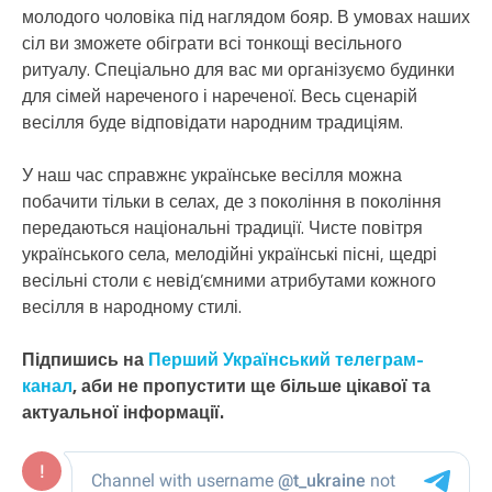
молодого чоловіка під наглядом бояр. В умовах наших
сіл ви зможете обіграти всі тонкощі весільного
ритуалу. Спеціально для вас ми організуємо будинки
для сімей нареченого і нареченої. Весь сценарій
весілля буде відповідати народним традиціям.
У наш час справжнє українське весілля можна
побачити тільки в селах, де з покоління в покоління
передаються національні традиції. Чисте повітря
українського села, мелодійні українські пісні, щедрі
весільні столи є невід’ємними атрибутами кожного
весілля в народному стилі.
Підпишись на
Перший Український телеграм-
канал
, аби не пропустити ще більше цікавої та
актуальної інформації.