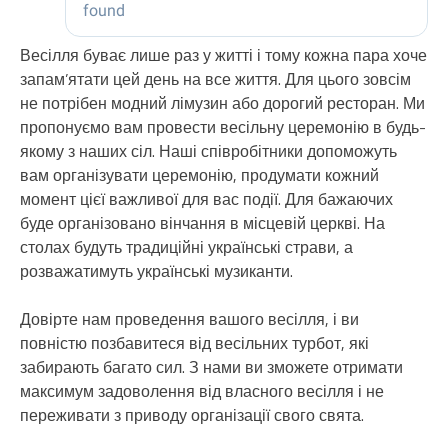
Весілля буває лише раз у житті і тому кожна пара хоче
запам’ятати цей день на все життя. Для цього зовсім
не потрібен модний лімузин або дорогий ресторан. Ми
пропонуємо вам провести весільну церемонію в будь-
якому з наших сіл. Наші співробітники допоможуть
вам організувати церемонію, продумати кожний
момент цієї важливої для вас події. Для бажаючих
буде організовано вінчання в місцевій церкві. На
столах будуть традиційні українські страви, а
розважатимуть українські музиканти.
Довірте нам проведення вашого весілля, і ви
повністю позбавитеся від весільних турбот, які
забирають багато сил. З нами ви зможете отримати
максимум задоволення від власного весілля і не
переживати з приводу організації свого свята.