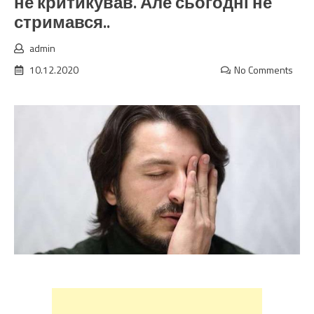
не критикував. Але сьогодні не
стримався..
admin
10.12.2020
No Comments