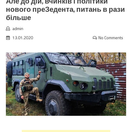
Але до дій, вчинків і політики
нового преЗедента, питань в рази
більше
admin
13.01.2020
No Comments