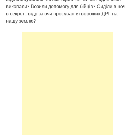
викопали? Возили допомогу для бійців? Сиділи в ночі
в секреті, відрізаючи просування ворожих ДРГ на
нашу землю?