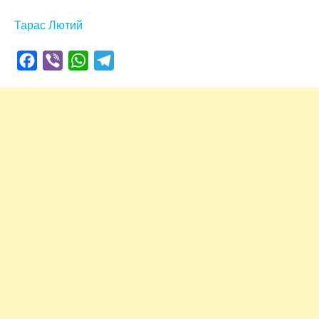
Тарас Лютий
Facebook
Viber
WhatsApp
Telegram