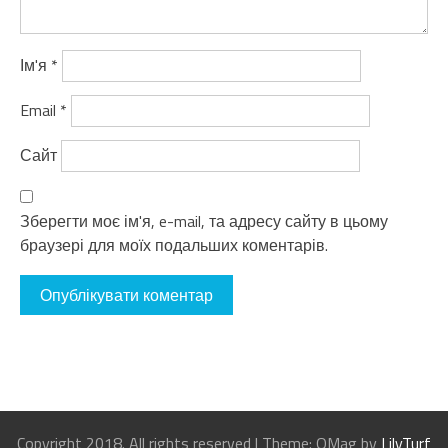
Ім'я
*
Email
*
Сайт
Зберегти моє ім'я, e-mail, та адресу сайту в цьому
браузері для моїх подальших коментарів.
Copyright 2018. All rights reserved
|
Theme: OMag by
LilyTurf