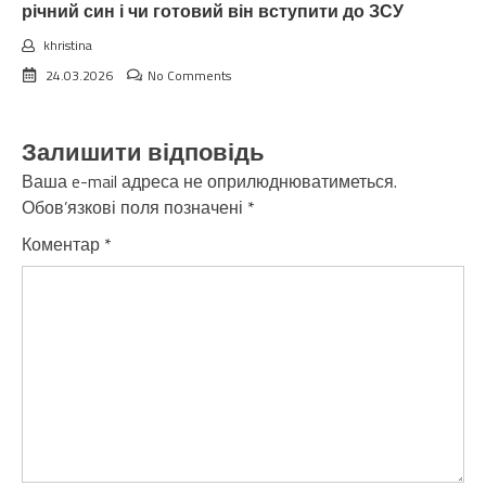
річний син і чи готовий він вступити до ЗСУ
khristina
24.03.2026
No Comments
Залишити відповідь
Ваша e-mail адреса не оприлюднюватиметься.
Обов’язкові поля позначені
*
Коментар
*