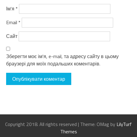
Ім'я
*
Email
*
Сайт
Зберегти моє ім'я, e-mail, та адресу сайту в цьому
браузері для моїх подальших коментарів.
Copyright 2018. All rights reserved
|
Theme: OMag by
LilyTurf
Themes