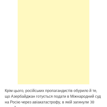
Крім цього, російських пропагандистів обурило й те,
що Азербайджан готується подати в Міжнародний суд
на Росію через авіакатастрофу, в якій загинули 38