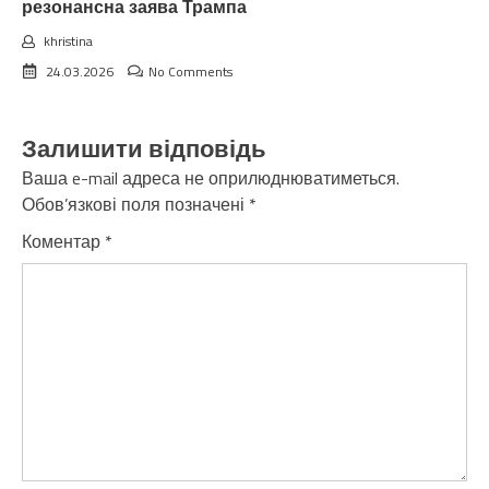
резонансна заява Трампа
khristina
24.03.2026
No Comments
Залишити відповідь
Ваша e-mail адреса не оприлюднюватиметься.
Обов’язкові поля позначені
*
Коментар
*