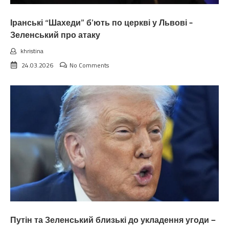
Іранські “Шахеди” б’ють по церкві у Львові –
Зеленський про атаку
khristina
24.03.2026
No Comments
Путін та Зеленський близькі до укладення угоди —