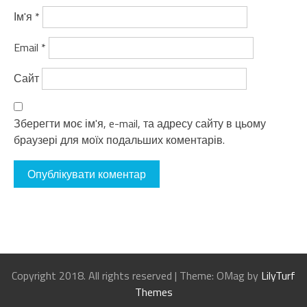
Ім'я
*
Email
*
Сайт
Зберегти моє ім'я, e-mail, та адресу сайту в цьому
браузері для моїх подальших коментарів.
Copyright 2018. All rights reserved
|
Theme: OMag by
LilyTurf
Themes