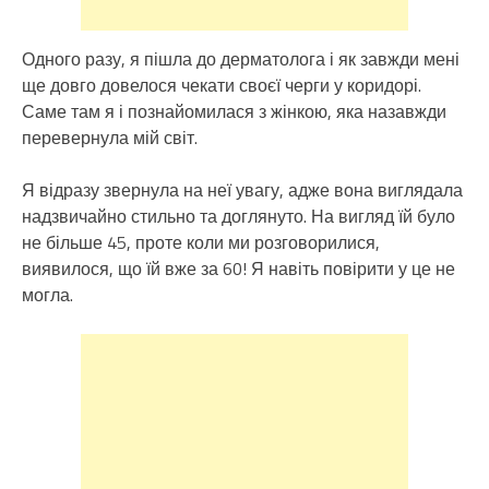
Одного разу, я пішла до дерматолога і як завжди мені
ще довго довелося чекати своєї черги у коридорі.
Саме там я і познайомилася з жінкою, яка назавжди
перевернула мій світ.
Я відразу звернула на неї увагу, адже вона виглядала
надзвичайно стильно та доглянуто. На вигляд їй було
не більше 45, проте коли ми розговорилися,
виявилося, що їй вже за 60! Я навіть повірити у це не
могла.