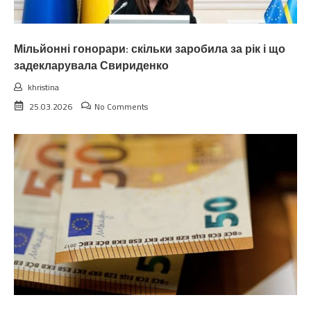
Мільйонні гонорари: скільки заробила за рік і що
задекларувала Свириденко
khristina
25.03.2026
No Comments