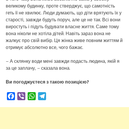
великому будинку, проте стверджує, що самотність
геть її не хвилює. Люди думають, що діти врятують їх у
старості, завжди будуть поруч, але це не так. Всі вони
виростуть і підуть будувати власне життя. Саме тому
вона ніколи не хотіла дітей. Навіть зараз вона не
жалкує про свій вибір. Ця жінка живе повним життям й
отримує абсолютно все, чого бажає.
– А склянку води мені завжди подасть людина, якій я
за це заплачу, – сказала вона.
Ви погоджуєтеся з такою позицією?
Facebook
Viber
WhatsApp
Telegram