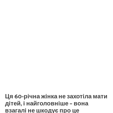
Ця 60-річна жінка не захотіла мати
дітей, і найголовніше – вона
взагалі не шкодує про це