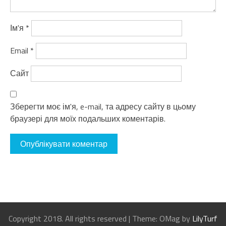
Ім'я
*
Email
*
Сайт
Зберегти моє ім'я, e-mail, та адресу сайту в цьому
браузері для моїх подальших коментарів.
Copyright 2018. All rights reserved
|
Theme: OMag by
LilyTurf