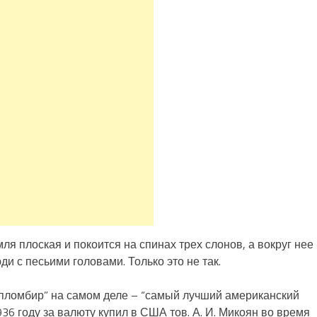
ля плоская и покоится на спинах трех слонов, а вокруг нее
и с песьими головами. Только это не так.
 пломбир” на самом деле – “самый лучший американский
36 году за валюту купил в США тов. А. И. Микоян во время