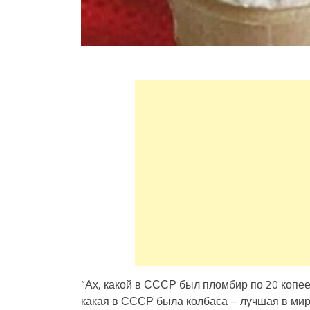
“Ах, какой в СССР был пломбир по 20 копе
какая в СССР была колбаса – лучшая в мире