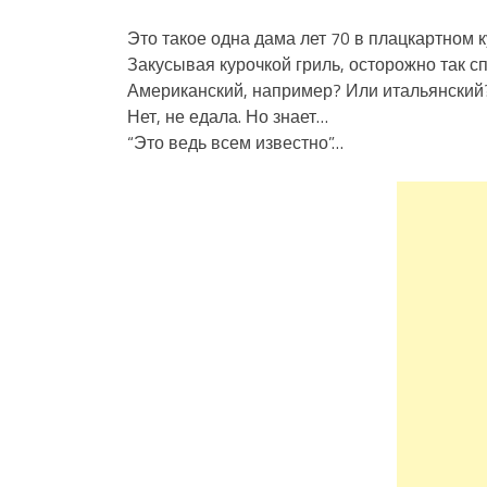
Это такое одна дама лет 70 в плацкартном 
Закусывая курочкой гриль, осторожно так с
Американский, например? Или итальянский
Нет, не едала. Но знает…
“Это ведь всем известно”…