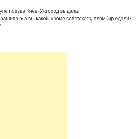
купе поезда Киев-Ужгород выдала.
прашиваю: а вы какой, кроме советского, пломбир едали?
?