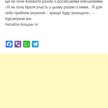
що не хоче воювати разом із російськими військовими.
«Я не хочу брати участь у цьому разом із ними… Я для
себе прийняв рішення – краще буду захищати», –
підсумував він.
Читайте більше: ht
Facebook
Viber
WhatsApp
Telegram