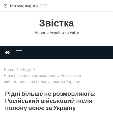
Thursday, August 6, 2026
Звістка
Новини України та світу
Home
Події
Рідні більше не розмовляють: Російський
військовий після полону воює за Україну
Рідні більше не розмовляють:
Російський військовий після
полону воює за Україну