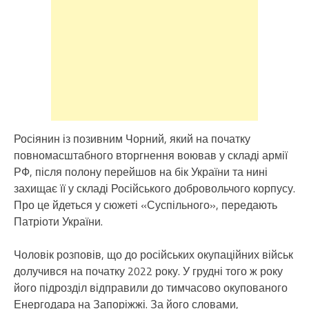
Росіянин із позивним Чорний, який на початку
повномасштабного вторгнення воював у складі армії
РФ, після полону перейшов на бік України та нині
захищає її у складі Російського добровольчого корпусу.
Про це йдеться у сюжеті «Суспільного», передають
Патріоти України.
Чоловік розповів, що до російських окупаційних військ
долучився на початку 2022 року. У грудні того ж року
його підрозділ відправили до тимчасово окупованого
Енергодара на Запоріжжі. За його словами,