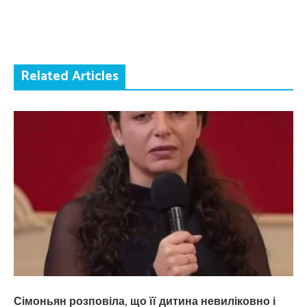
Related Articles
Сімоньян розповіла, що її дитина невиліковно і