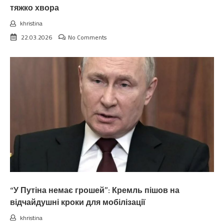
тяжко хвора
khristina
22.03.2026
No Comments
“У Путіна немає грошей”: Кремль пішов на
відчайдушні кроки для мобілізації
khristina