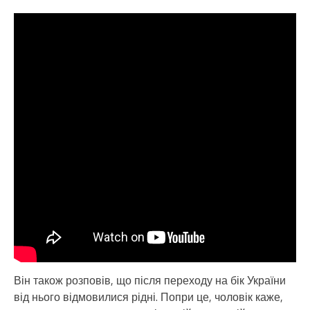
Він також розповів, що після переходу на бік України
від нього відмовилися рідні. Попри це, чоловік каже,