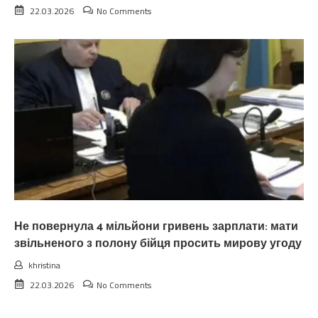
22.03.2026
No Comments
Не повернула 4 мільйони гривень зарплати: мати
звільненого з полону бійця просить мирову угоду
khristina
22.03.2026
No Comments