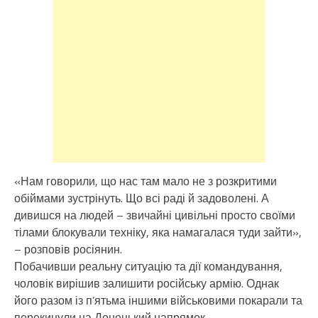
«Нам говорили, що нас там мало не з розкритими
обіймами зустрінуть. Що всі раді й задоволені. А
дивишся на людей – звичайні цивільні просто своїми
тілами блокували техніку, яка намагалася туди зайти»,
– розповів росіянин.
Побачивши реальну ситуацію та дії командування,
чоловік вирішив залишити російську армію. Однак
його разом із п’ятьма іншими військовими покарали та
перекинули на Донецький напрямок.