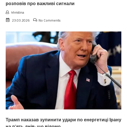
розповів про важливі сигнали
khristina
23.03.2026
No Comments
Трамп наказав зупинити удари по енергетиці Ірану
на п’ять днів: що відомо