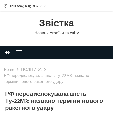
Thursday, August 6, 2026
Звістка
Новини України та світу
Home
ПОЛІТИКА
РФ передислокувала шість Ту-22М3: названо
терміни нового ракетного удару
РФ передислокувала шість
Ту-22М3: названо терміни нового
ракетного удару