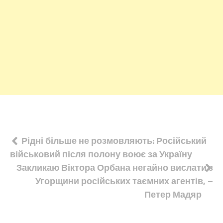
Навігація
Рідні більше не розмовляють: Російський
військовий після полону воює за Україну
записів
Закликаю Віктора Орбана негайно вислати з
Угорщини російських таємних агентів, –
Петер Мадяр