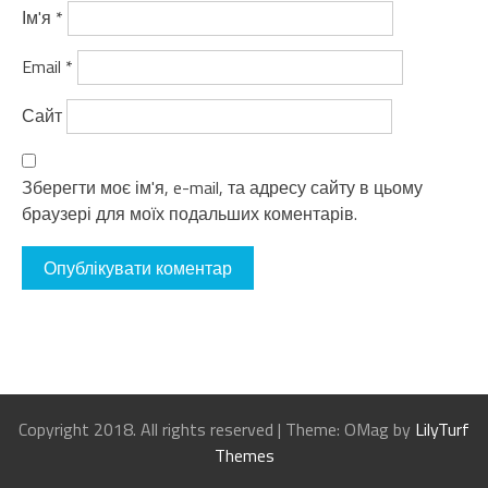
Ім'я
*
Email
*
Сайт
Зберегти моє ім'я, e-mail, та адресу сайту в цьому
браузері для моїх подальших коментарів.
Copyright 2018. All rights reserved
|
Theme: OMag by
LilyTurf
Themes