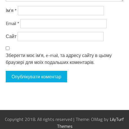
Ім'я
*
Email
*
Сайт
Зберегти моє ім'я, e-mail, та адресу сайту в цьому
браузері для моїх подальших коментарів.
Copyright 2018. All rights reserved
|
Theme: OMag by
LilyTurf
Themes