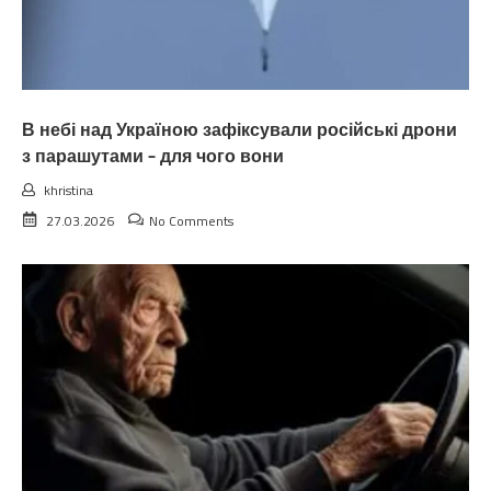
В небі над Україною зафіксували російські дрони
з парашутами – для чого вони
khristina
27.03.2026
No Comments