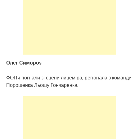
Олег Симороз
ФОПи погнали зі сцени лицеміра, регіонала з команди
Порошенка Льошу Гончаренка.