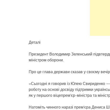
Деталі
Президент Володимир Зеленський підвтерди
міністром оборони.
Про це глава держави сказав у своєму вечір
«Сьогодні я говорив із Юлею Свириденко — 
роботу на основі досвіду підтримки українс
як у першого віцепрем’єр-міністра та мініс
Натоміть чинного наразі прем’єра Дениса Ш