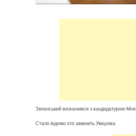
Зелeнський визначився з кaндидатурою Міні
Стало вiдомо хто замiнить Умєpова.