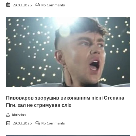
29.03.2026
No Comments
Пивоваров зворушив виконанням пісні Степана
Гіги: зал не стримував сліз
khristina
29.03.2026
No Comments