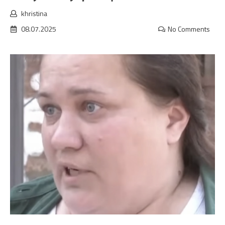
khristina
08.07.2025
No Comments