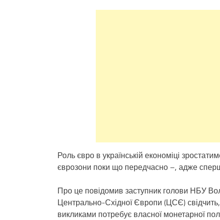
Роль євро в українській економіці зростати
єврозони поки що передчасно –, адже сперш
Про це повідомив заступник голови НБУ Вол
Центрально-Східної Європи (ЦСЄ) свідчить,
викликами потребує власної монетарної полі