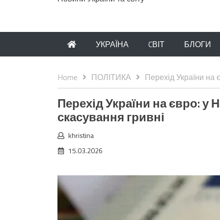
УКРАЇНА
CВІТ
БЛОГИ
Home
ПОЛІТИКА
Перехід України на 
Перехід України на євро: у
скасування гривні
khristina
15.03.2026