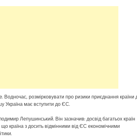
ме. Водночас, розмірковувати про ризики приєднання країни 
у Україна має вступити до ЄС.
одимир Лепушинський. Він зазначив: досвід багатьох країн
 що країна з досить відмінними від ЄС економічними
тики.