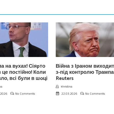
а на вyхах! Сіяpто
Війна з Іраном виходи
 це поcтійно! Коли
з-під контролю Трампа
ло, вcі були в шoці
Reuters
na
khristina
.2026
No Comments
22.03.2026
No Comments