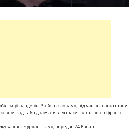
ізації нардепів. За його словами, під час воєнного стану
овній Раді, або долучатися до захисту країни на фронті.
ілкування з журналістами, передає 24 Канал.