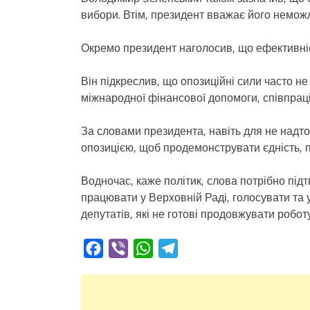
вибори. Втім, президент вважає його немож
Окремо президент наголосив, що ефективніс
Він підкреслив, що опозиційні сили часто н
міжнародної фінансової допомоги, співпраці
За словами президента, навіть для не надт
опозицією, щоб продемонструвати єдність, п
Водночас, каже політик, слова потрібно пі
працювати у Верховній Раді, голосувати та 
депутатів, які не готові продовжувати робот
Facebook
Viber
WhatsApp
Telegram