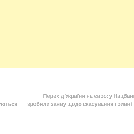
Перехід України на євро: у Нацбан
туються
зробили заяву щодо скасування гривні