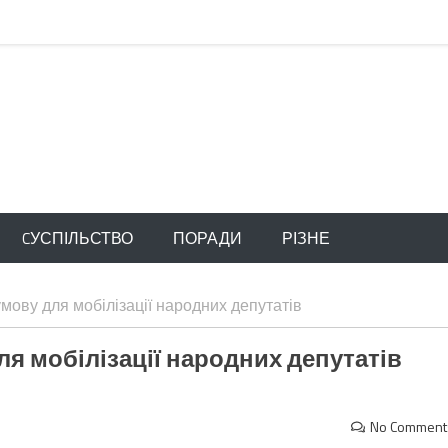
CУСПІЛЬСТВО
ПОРАДИ
РІЗНЕ
мову для мобілізації народних депутатів
я мобілізації народних депутатів
No Comment