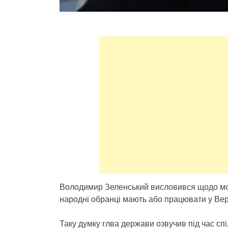
Володимир Зеленський висловився щодо мобіл
народні обранці мають або працювати у Верх
Таку думку глва держави озвучив під час сп