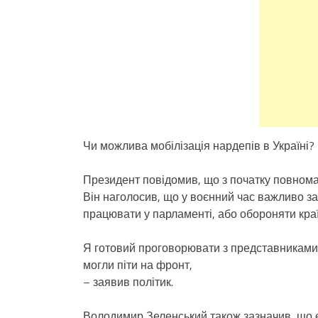
Чи можлива мобілізація нардепів в Україні?
Президент повідомив, що з початку повнома
Він наголосив, що у воєнний час важливо з
працювати у парламенті, або обороняти країн
Я готовий проговорювати з представниками 
могли піти на фронт,
– заявив політик.
Володимир Зеленський також зазначив, що є 