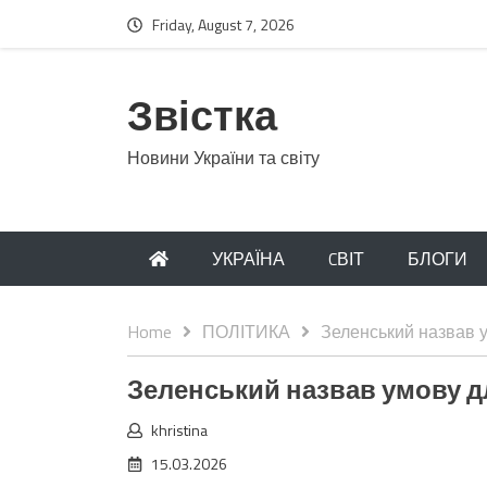
Friday, August 7, 2026
Звістка
Новини України та світу
УКРАЇНА
CВІТ
БЛОГИ
Home
ПОЛІТИКА
Зеленський назвав у
Зеленський назвав умову дл
khristina
15.03.2026