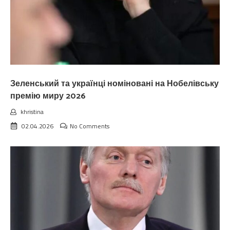
Зеленський та українці номіновані на Нобелівську
премію миру 2026
khristina
02.04.2026
No Comments