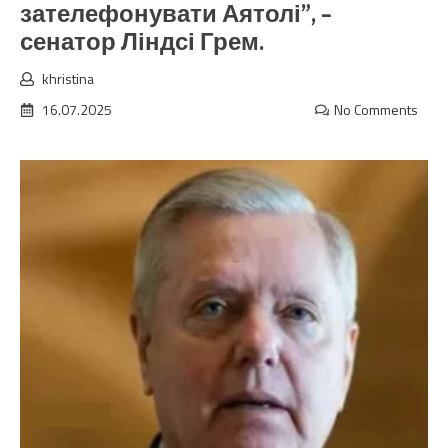
зателефонувати Аятолі”, –
сенатор Ліндсі Грем.
khristina
16.07.2025
No Comments