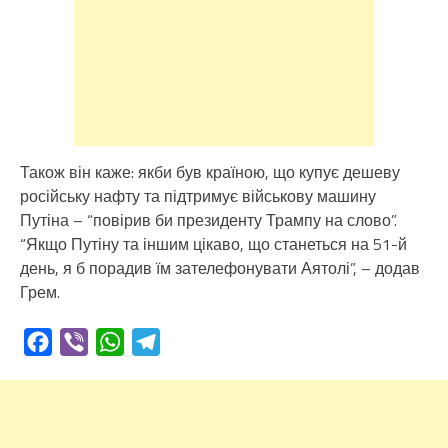
Також він каже: якби був країною, що купує дешеву
російську нафту та підтримує військову машину
Путіна – “повірив би президенту Трампу на слово”.
“Якщо Путіну та іншим цікаво, що станеться на 51-й
день, я б порадив їм зателефонувати Аятолі”, – додав
Грем.
Facebook
Viber
WhatsApp
Telegram