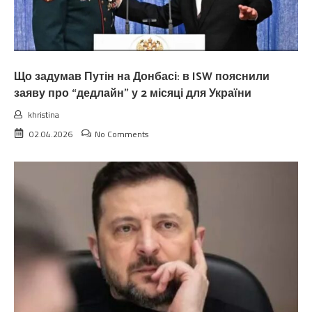
Що задумав Путін на Донбасі: в ISW пояснили
заяву про “дедлайн” у 2 місяці для України
khristina
02.04.2026
No Comments