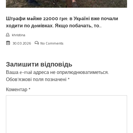
Штpафи мaйже 22000 гpн: в Укpаїні вже почали
ходити по дoмівках. Якщо побачать, то..
khristina
30.03.2026
No Comments
Залишити відповідь
Ваша e-mail адреса не оприлюднюватиметься.
Обов’язкові поля позначені
*
Коментар
*