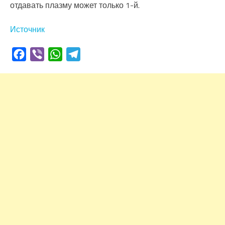
отдавать плазму может только 1-й.
Источник
Facebook
Viber
WhatsApp
Telegram