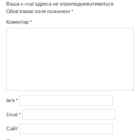
Ваша e-mail адреса не оприлюднюватиметься.
Обов’язкові поля позначені
*
Коментар
*
Ім'я
*
Email
*
Сайт