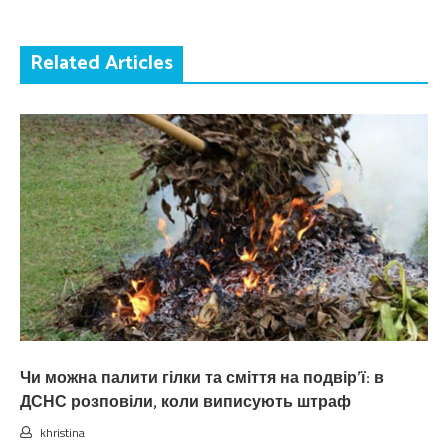
Related Articles
Чи можна палити гілки та сміття на подвір’ї: в
ДСНС розповіли, коли виписують штраф
khristina