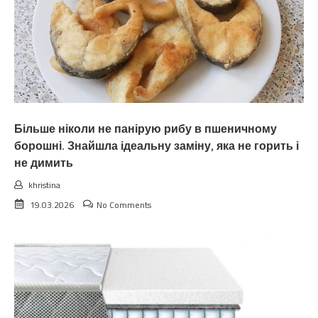
Більше ніколи не панірую рибу в пшеничному
борошні. Знайшла ідеальну заміну, яка не горить і
не димить
khristina
19.03.2026
No Comments