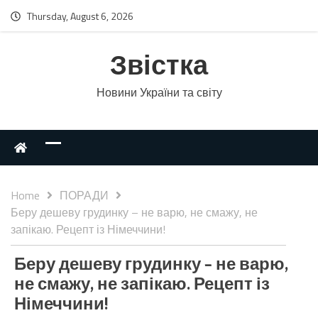
Thursday, August 6, 2026
Звістка
Новини України та світу
Home
ПОРАДИ
Беру дешеву грудинку – не варю, не смажу, не
запікаю. Рецепт із Німеччини!
Беру дешеву грудинку – не варю,
не смажу, не запікаю. Рецепт із
Німеччини!