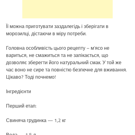
Її можна приготувати заздалегідь і зберігати в
морозилці, дістаючи в міру потреби.
Головна особливість цього рецепту – м’ясо не
вариться, не смажиться та не запікається, що
дозволяє зберегти його натуральний смак. У той же
час воно не сире та повністю безпечне для вживання.
Цікаво? Тоді почнемо!
Інгредієнти
Перший етап:
Свиняча грудинка — 1,2 кг
Вода — 1,5 л