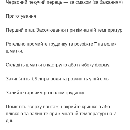
Червоний пекучий перець — за смаком (за бажанням)
Приготування
Перший етап: Засолювання при кімнатній температурі
Ретельно промийте грудинку та розріжте її на великі
шматки.
Складіть шматки в каструлю або глибоку форму.
Закип’ятіть 1,5 літра води та розчиніть у ній сіль.
Залийте гарячим розсолом грудинку.
Помістіть зверху вантаж, накрийте кришкою або
плівкою та залиште при кімнатній температурі на 2
дні.