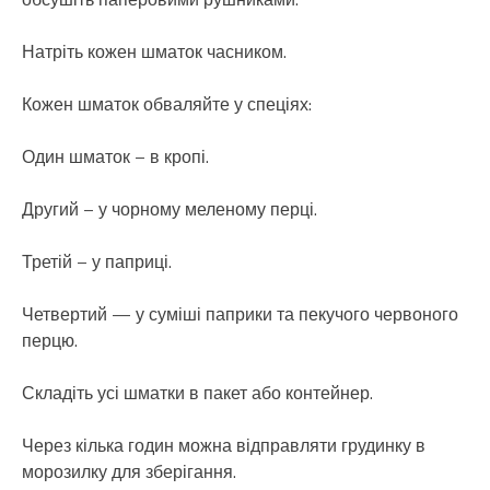
Натріть кожен шматок часником.
Кожен шматок обваляйте у спеціях:
Один шматок – в кропі.
Другий – у чорному меленому перці.
Третій – у паприці.
Четвертий — у суміші паприки та пекучого червоного
перцю.
Складіть усі шматки в пакет або контейнер.
Через кілька годин можна відправляти грудинку в
морозилку для зберігання.