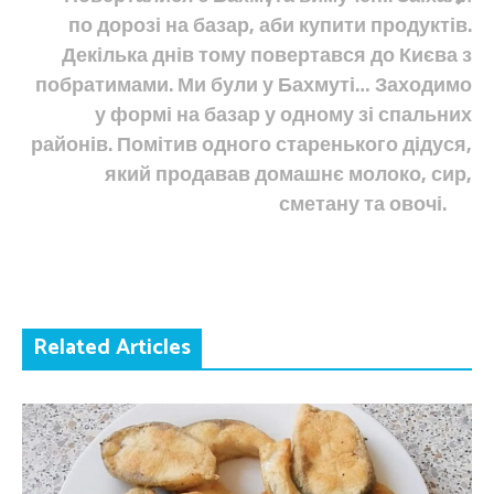
по дорозі на базар, аби купити продуктів.
Декілька днів тому повертався до Києва з
побратимами. Ми були у Бахмуті… Заходимо
у формі на базар у одному зі спальних
районів. Помітив одного старенького дідуся,
який продавав домашнє молоко, сир,
сметану та овочі.
Related Articles