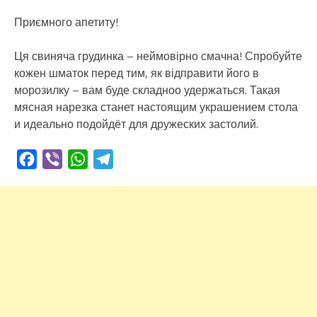
Приємного апетиту!
Ця свиняча грудинка – неймовірно смачна! Спробуйте
кожен шматок перед тим, як відправити його в
морозилку – вам буде складноо удержаться. Такая
мясная нарезка станет настоящим украшением стола
и идеально подойдёт для дружеских застолий.
Facebook
Viber
WhatsApp
Telegram