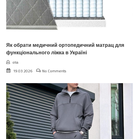
Як обрати медичний ортопедичний матрац для
функціонального ліжка в Україні
olia
19.03.2026
No Comments