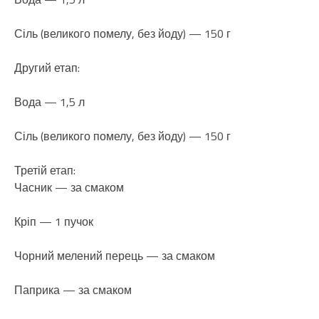
Сіль (великого помелу, без йоду) — 150 г
Другий етап:
Вода — 1,5 л
Сіль (великого помелу, без йоду) — 150 г
Третій етап:
Часник — за смаком
Кріп — 1 пучок
Чорний мелений перець — за смаком
Паприка — за смаком