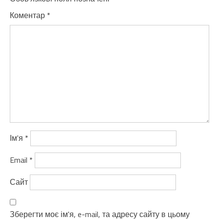
Коментар
*
Ім'я
*
Email
*
Сайт
Зберегти моє ім'я, e-mail, та адресу сайту в цьому