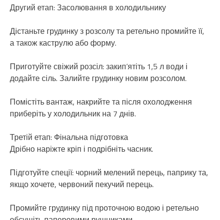
Другий етап: Засолювання в холодильнику
Дістаньте грудинку з розсолу та ретельно промийте її,
а також каструлю або форму.
Приготуйте свіжий розсіл: закип’ятіть 1,5 л води і
додайте сіль. Залийте грудинку новим розсолом.
Помістіть вантаж, накрийте та після охолодження
приберіть у холодильник на 7 днів.
Третій етап: Фінальна підготовка
Дрібно наріжте кріп і подрібніть часник.
Підготуйте спеції: чорний мелений перець, паприку та,
якщо хочете, червоний пекучий перець.
Промийте грудинку під проточною водою і ретельно
обсушіть паперовими рушниками.