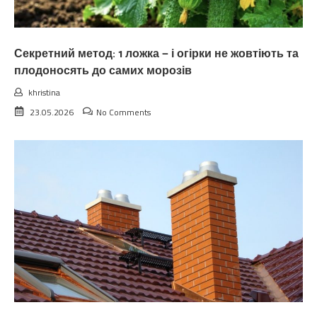
Секретний метод: 1 ложка — і огірки не жовтіють та
плодоносять до самих морозів
khristina
23.05.2026
No Comments