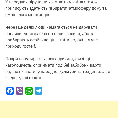
У народних віруваннях кімнатним квітам також
приписують здатність “вбирати” атмосферу дому та
емоції його мешканців.
Через це деякі люди намагаються не дарувати
рослини, до яких сильно прив’язалися, або ж
прибирають особливо цінні квіти подалі під час
приходу гостей.
Попри популярність таких прикмет, фахівці
наголошують: сприймати подібні забобони варто
радше як частину народної культури та традицій, а не
як доведені факти.
Facebook
Viber
WhatsApp
Telegram