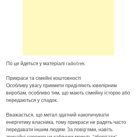
По це йдеться у матеріалі radiotrek.
Прикраси та сімейні коштовності
Особливу увагу прикмети приділяють ювелірним
виробам, особливо тим, що мають сімейну історію або
передаються у спадок.
Вважається, що метал здатний накопичувати
енергетику власника, тому прикраси не радять часто
передавати іншим людям. За повір’ями, навіть
звичайні сережки чи каблучки можуть “зберігати”