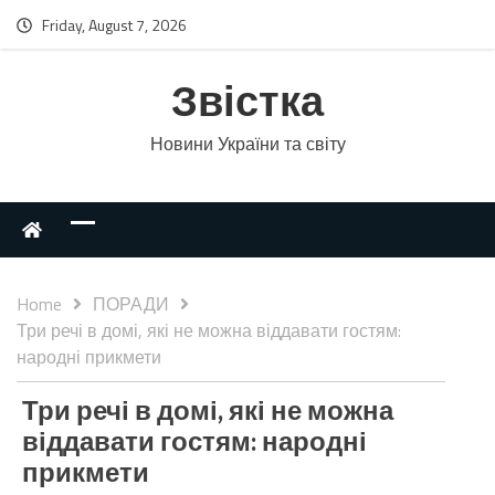
Friday, August 7, 2026
Звістка
Новини України та світу
Home
ПОРАДИ
Три речі в домі, які не можна віддавати гостям:
народні прикмети
Три речі в домі, які не можна
віддавати гостям: народні
прикмети