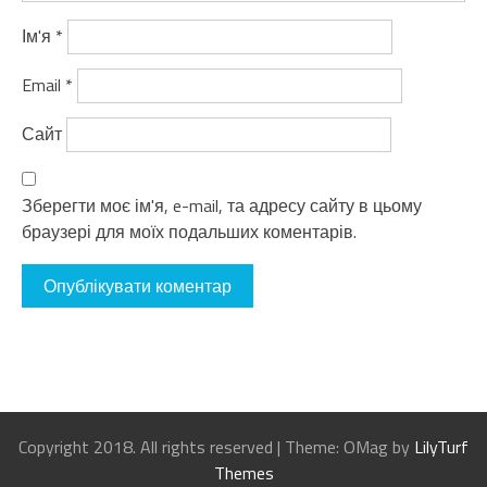
Ім'я
*
Email
*
Сайт
Зберегти моє ім'я, e-mail, та адресу сайту в цьому
браузері для моїх подальших коментарів.
Copyright 2018. All rights reserved
|
Theme: OMag by
LilyTurf
Themes