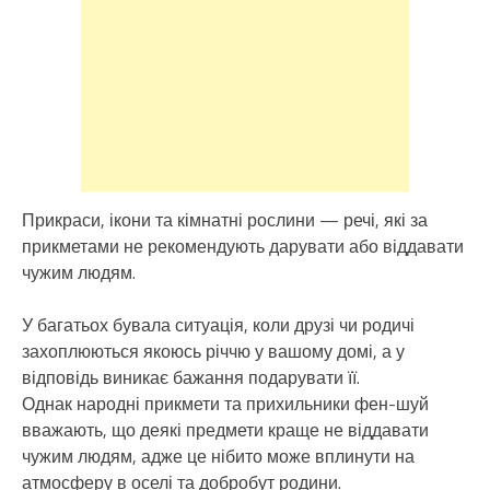
Прикраси, ікони та кімнатні рослини — речі, які за
прикметами не рекомендують дарувати або віддавати
чужим людям.
У багатьох бувала ситуація, коли друзі чи родичі
захоплюються якоюсь річчю у вашому домі, а у
відповідь виникає бажання подарувати її.
Однак народні прикмети та прихильники фен-шуй
вважають, що деякі предмети краще не віддавати
чужим людям, адже це нібито може вплинути на
атмосферу в оселі та добробут родини.