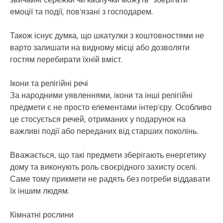
емоції та події, пов’язані з господарем.
Також існує думка, що шкатулки з коштовностями не
варто залишати на видному місці або дозволяти
гостям перебирати їхній вміст.
Ікони та релігійні речі
За народними уявленнями, ікони та інші релігійні
предмети є не просто елементами інтер’єру. Особливо
це стосується речей, отриманих у подарунок на
важливі події або переданих від старших поколінь.
Вважається, що такі предмети зберігають енергетику
дому та виконують роль своєрідного захисту оселі.
Саме тому прикмети не радять без потреби віддавати
їх іншим людям.
Кімнатні рослини