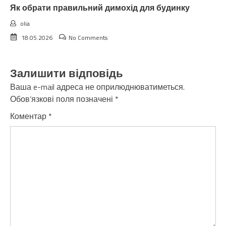
Як обрати правильний димохід для будинку
olia
18.05.2026
No Comments
Залишити відповідь
Ваша e-mail адреса не оприлюднюватиметься.
Обов’язкові поля позначені
*
Коментар
*