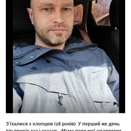
З’їхалися з хлопцем (28 років). У перший же день