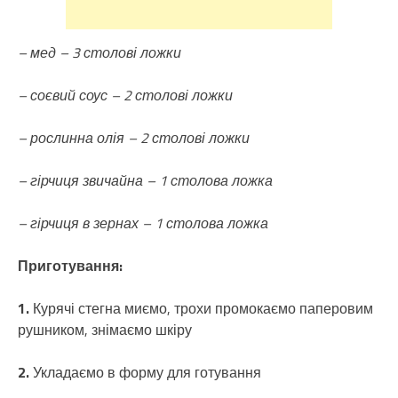
– мед – 3 столові ложки
– соєвий соус – 2 столові ложки
– рослинна олія – 2 столові ложки
– гірчиця звичайна – 1 столова ложка
– гірчиця в зернах – 1 столова ложка
Приготування:
1.
Курячі стегна миємо, трохи промокаємо паперовим
рушником, знімаємо шкіру
2.
Укладаємо в форму для готування