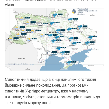
січня.
Синоптикиня додає, що в кінці найближчого тижня
ймовірне сильне похолодання. За прогнозами
синоптиків Укргідрометцентру, вже у наступну
п’ятницю, 9 січня, стовпчики термометрів впадуть до
-17 градусів морозу вночі.