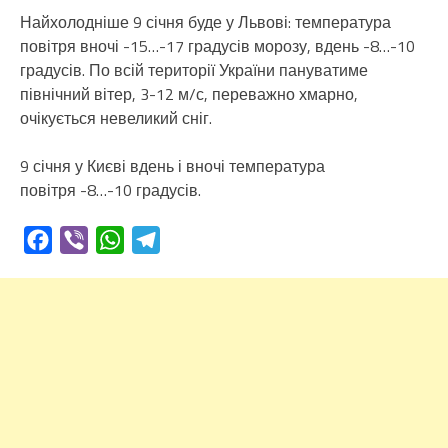
Найхолодніше 9 січня буде у Львові: температура
повітря вночі -15…-17 градусів морозу, вдень -8…-10
градусів. По всій території України пануватиме
північний вітер, 3-12 м/с, переважно хмарно,
очікується невеликий сніг.
9 січня у Києві вдень і вночі температура
повітря -8…-10 градусів.
Facebook
Viber
WhatsApp
Telegram