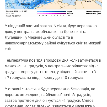
У південній частині завтра, 5 січня, буде переважно
дощ, у центральних областях, на Донеччині та
Луганщині, у Чернівецькій області та в
навколокарпатському районі очікується сніг та мокрий
сніг.
Температура повітря впродовж дня коливатиметься в
межах -1…-6 градусів, у центральних областях від -4
градусів морозу до +1 тепла, у південній частині +3…
+7 градусів, на півдні Криму до +10 градусів.
У столиці 5-го січня буде переважно без опадів, на
дорогах ожеледиця, найближчої ночі -8 градусів,
завтра протягом дня очікується -4 градуси. Снігові
хуртовини, додає Діденко, з’являться у Києві вже 6