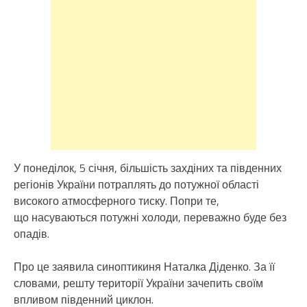
У понеділок, 5 січня, більшість захдіних та південних
регіонів України потраплять до потужної області
високого атмосферного тиску. Попри те,
що насуваються потужні холоди, переважно буде без
опадів.
Про це заявила синоптикиня Наталка Діденко. За її
словами, решту території України зачепить своїм
впливом південний циклон.