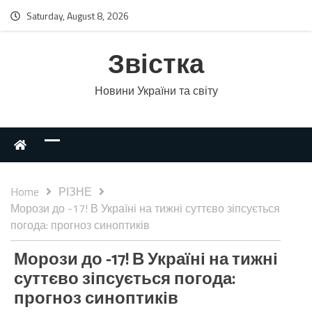
Saturday, August 8, 2026
Звістка
Новини України та світу
Home
РІЗНЕ
Морози до -17! В Україні на тижні суттєво зіпсується
погода: прогноз синоптиків
Морози до -17! В Україні на тижні
суттєво зіпсується погода:
прогноз синоптиків