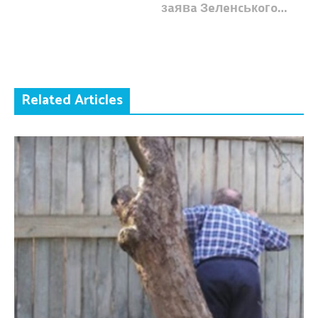
зaявa Зeлeнcькoгo…
Related Articles