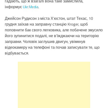
гадають, що ж взагалі вона таке замислила,
інформує
Ukr.Media
.
Джейсон Рудисон з міста Х’юстон, штат Техас, 10
грудня заїхав на заправну станцію Kroger, щоб
поповнити бак свого легковика, але побачене змусило
його зупинитися подалі, не в’їжджаючи на територію
заправки. Чоловік заглушив двигун, увімкнув
відеокамеру на телефоні та почав записувати те, що
відбувається.