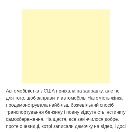
Автомобілістка з США приїхала на заправку, але не
для того, щоб заправити автомобіль. Натомість жінка
продемонструвала найбільш божевільний спосіб
транспортування бензину і повну відсутність інстинкту
самозбереження. На щастя, все закінчилося добре,
проте очевидці, котрі записали дамочку на відео, і досі