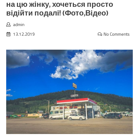
на цю жінку, хочеться просто
відійти подалі! (Фото,Відео)
admin
13.12.2019
No Comments