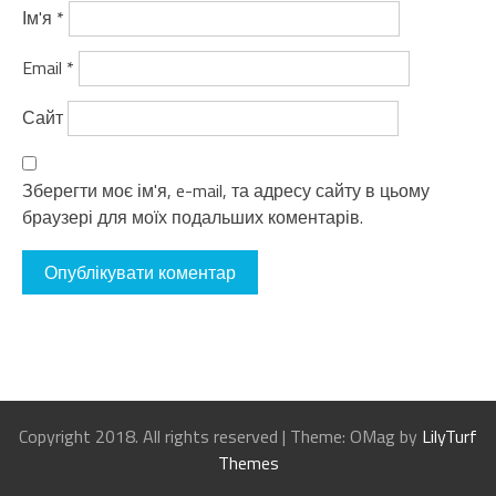
Ім'я
*
Email
*
Сайт
Зберегти моє ім'я, e-mail, та адресу сайту в цьому
браузері для моїх подальших коментарів.
Copyright 2018. All rights reserved
|
Theme: OMag by
LilyTurf
Themes