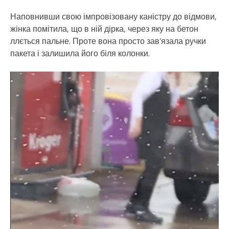
Наповнивши свою імпровізовану каністру до відмови,
жінка помітила, що в ній дірка, через яку на бетон
ллється пальне. Проте вона просто зав’язала ручки
пакета і залишила його біля колонки.