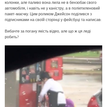
колонки, але паливо вона лила не в бензобак свого
автомобіля, і навіть не у каністру, а в поліетиленовий
пакет-маєчку. Цим роликом Джейсон поділився з
підписниками на своїй сторінці у фейсбуці та написав:
Вибачте за погану якість відео, але що ж ця леді
робить?