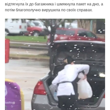
відтягнула їх до багажника і шмякнула пакет на дно, а
потім благополучно вирушила по своїх справах.