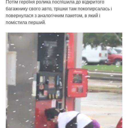
Потім героїня ролика поспішила до відкритого
багажнику свого авто, трішки там покопирсалась і
повернулася з аналогічним пакетом, в який і
помістила перший.