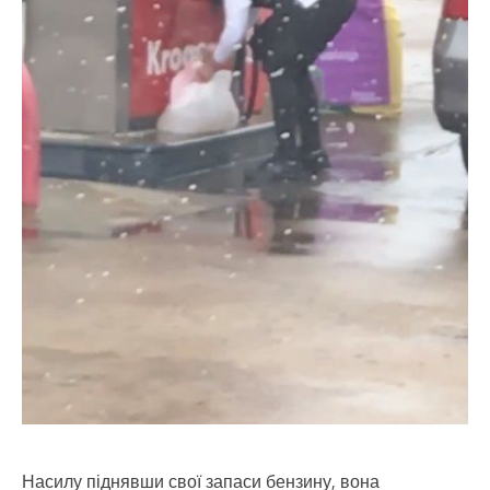
Насилу піднявши свої запаси бензину, вона