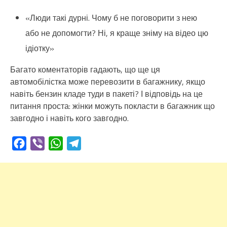
«Люди такі дурні. Чому б не поговорити з нею
або не допомогти? Ні, я краще зніму на відео цю
ідіотку»
Багато коментаторів гадають, що ще ця
автомобілістка може перевозити в багажнику, якщо
навіть бензин кладе туди в пакеті? І відповідь на це
питання проста: жінки можуть покласти в багажник що
завгодно і навіть кого завгодно.
Facebook
Viber
WhatsApp
Telegram