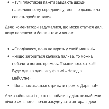
«Тупі пластикові пакети завдають шкоди
навколишньому середовищу, мені не дозволила
совість зробити таке»
Деякі коментатори задумалися, що може статися далі,
якщо перевозити бензин таким чином:
«Сподіваюся, вона не курить у своїй машині»
«Якщо загориться калюжа палива, то можна
побачити вогонь прямо за її машиною, ха-ха!!!
Буде один в один як у фільмі «Назад в
майбутнє»»
«Вона намагається отримати премію Дарвіна!»
Але знайшлися і ті, хто не побачив у діях незнайомки
нічого смішного і почав засуджувати автора відео: