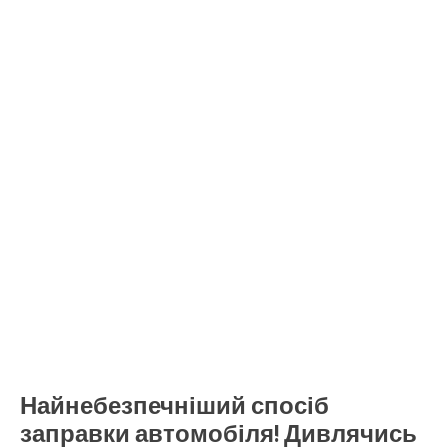
Найнебезпечніший спосіб
заправки автомобіля! Дивлячись