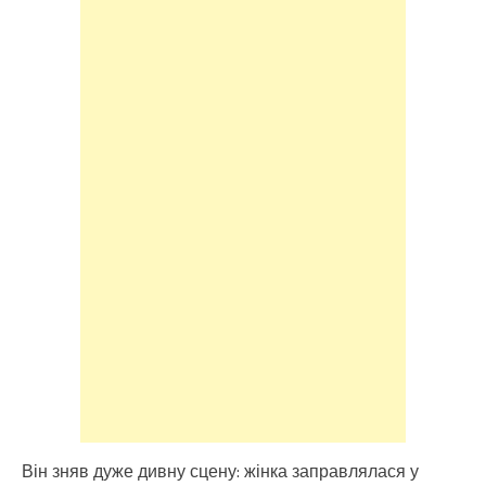
Він зняв дуже дивну сцену: жінка заправлялася у