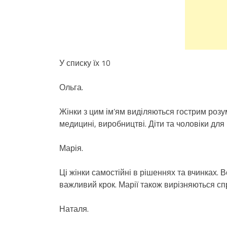
У списку їх 10
Ольга.
Жінки з цим ім’ям виділяються гострим розум
медицині, виробництві. Діти та чоловіки для
Марія.
Ці жінки самостійні в рішеннях та вчинках. 
важливий крок. Марії також вирізняються с
Наталя.