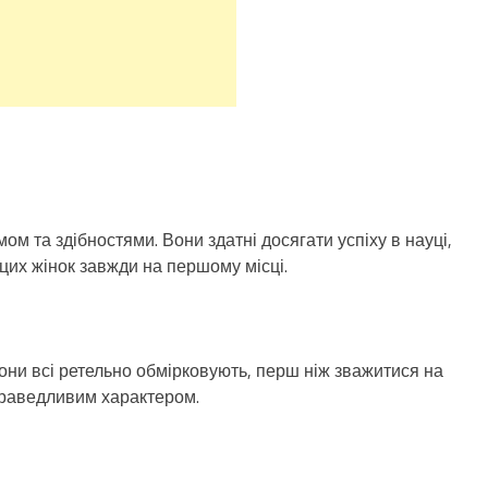
ом та здібностями. Вони здатні досягати успіху в науці,
 цих жінок завжди на першому місці.
Вони всі ретельно обмірковують, перш ніж зважитися на
праведливим характером.