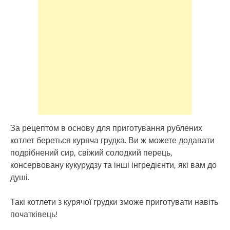
За рецептом в основу для приготування рублених
котлет береться куряча грудка. Ви ж можете додавати
подрібнений сир, свіжий солодкий перець,
консервовану кукурудзу та інші інгредієнти, які вам до
душі.
Такі котлети з курячої грудки зможе приготувати навіть
початківець!