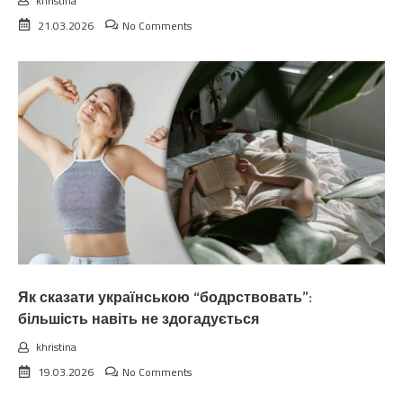
khristina
21.03.2026
No Comments
Як сказати українською “бодрствовать”:
більшість навіть не здогадується
khristina
19.03.2026
No Comments