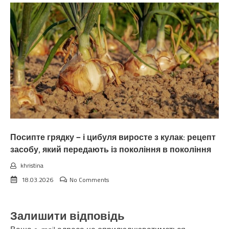
Посипте грядку — і цибуля виросте з кулак: рецепт
засобу, який передають із покоління в покоління
khristina
18.03.2026
No Comments
Залишити відповідь