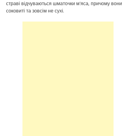
страві відчуваються шматочки м’яса, причому вони
соковиті та зовсім не сухі.