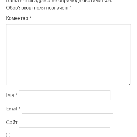
Ваша e-mail адреса не оприлюднюватиметься.
Обов’язкові поля позначені
*
Коментар
*
Ім'я
*
Email
*
Сайт