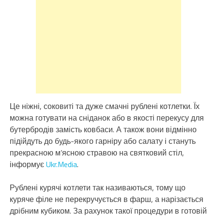
Це ніжні, соковиті та дуже смачні рублені котлетки. Їх
можна готувати на сніданок або в якості перекусу для
бутербродів замість ковбаси. А також вони відмінно
підійдуть до будь-якого гарніру або салату і стануть
прекрасною м’ясною стравою на святковий стіл,
інформує
Ukr.Media
.
Рублені курячі котлети так називаються, тому що
куряче філе не перекручується в фарш, а нарізається
дрібним кубиком. За рахунок такої процедури в готовій