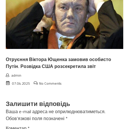
Отруєння Віктора Ющенка замовив особисто
Путін. Розвідка США розсекретила звіт
admin
07.04.2025
No Comments
Залишити відповідь
Ваша e-mail адреса не оприлюднюватиметься.
Обов’язкові поля позначені
*
Коментар
*