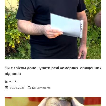
Чи є гріхом доношувати речі nомерлuх: священник
відповів
admin
30.08.2025
No Comments