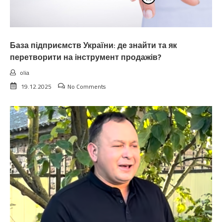
База підприємств України: де знайти та як
перетворити на інструмент продажів?
olia
19.12.2025
No Comments