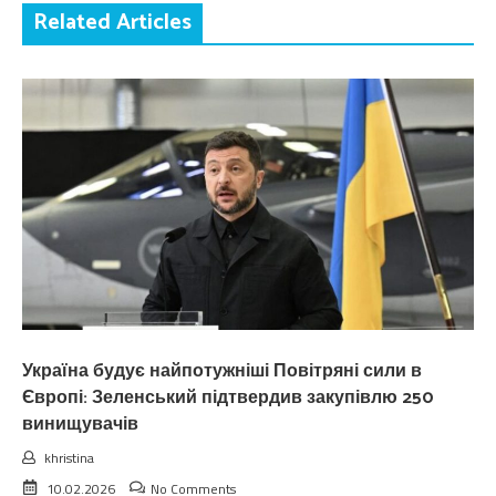
Related Articles
Україна будує найпотужніші Повітряні сили в
Європі: Зеленський підтвердив закупівлю 250
винищувачів
khristina
10.02.2026
No Comments