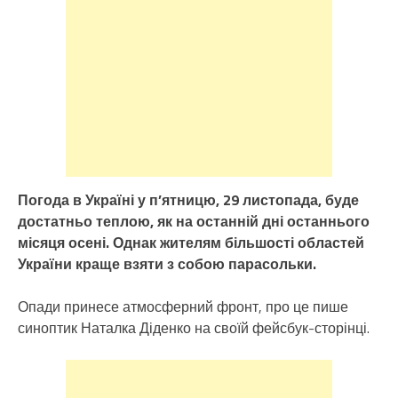
Погода в Україні у п’ятницю, 29 листопада, буде
достатньо теплою, як на останній дні останнього
місяця осені. Однак жителям більшості областей
України краще взяти з собою парасольки.
Опади принесе атмосферний фронт, про це пише
синоптик Наталка Діденко на своїй фейсбук-сторінці.