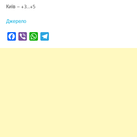
Київ – +3…+5
Джерело
Facebook
Viber
WhatsApp
Telegram