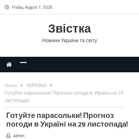
Friday, August 7, 2026
Звістка
Новини України та світу
Home
УКРАЇНА
Готуйте парасольки! Прогноз погоди в Україні на 29
листопада!
Готуйте парасольки! Прогноз
погоди в Україні на 29 листопада!
admin