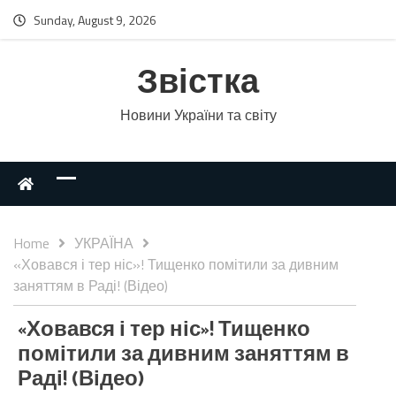
Sunday, August 9, 2026
Звістка
Новини України та світу
Home
УКРАЇНА
«Ховався і тер ніс»! Тищенко помітили за дивним
заняттям в Раді! (Відео)
«Ховався і тер ніс»! Тищенко
помітили за дивним заняттям в
Раді! (Відео)