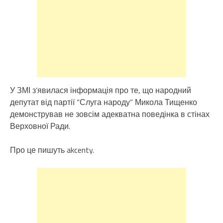
У ЗМІ з’явилася інформація про те, що народний
депутат від партії “Слуга народу” Микола Тищенко
демонстрував не зовсім адекватна поведінка в стінах
Верховної Ради.
Про це пишуть akcenty.