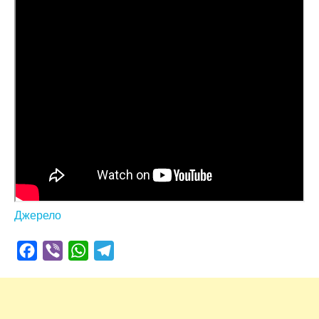
Джерело
Facebook
Viber
WhatsApp
Telegram