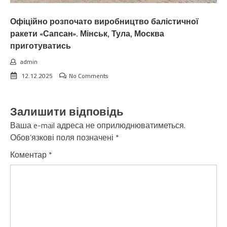
Офіційно розпочато виробництво балістичної
ракети «Сапсан». Мінськ, Тула, Москва
приготуватись
admin
12.12.2025
No Comments
Залишити відповідь
Ваша e-mail адреса не оприлюднюватиметься.
Обов’язкові поля позначені
*
Коментар
*