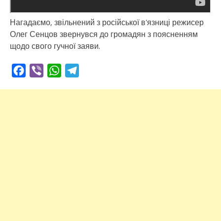
Нагадаємо, звільнений з російської в’язниці режисер
Олег Сенцов звернувся до громадян з поясненням
щодо свого гучної заяви.
Facebook
Viber
WhatsApp
Telegram