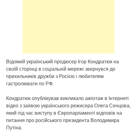
Відомий український продюсер Ігор Кондратюк на
своїй сторінці в соціальній мережі звернувся до
прихильників дружби з Росією і любителям
гастролювати по РФ.
Кондратюк опублікував викликало ажіотаж в Інтернеті
відео з заявою українського режисера Олега Сенцова,
який під час виступу в Європарламенті відповів на
питання про російського президента Володимира
Путіна.