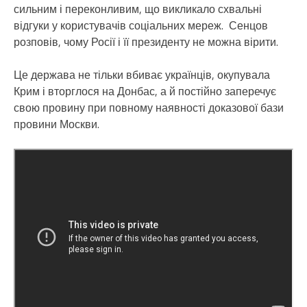
сильним і переконливим, що викликало схвальні
відгуки у користувачів соціальних мереж. Сенцов
розповів, чому Росії і її президенту не можна вірити.
Це держава не тільки вбиває українців, окупувала
Крим і вторглося на Донбас, а й постійно заперечує
свою провину при повному наявності доказової бази
провини Москви.