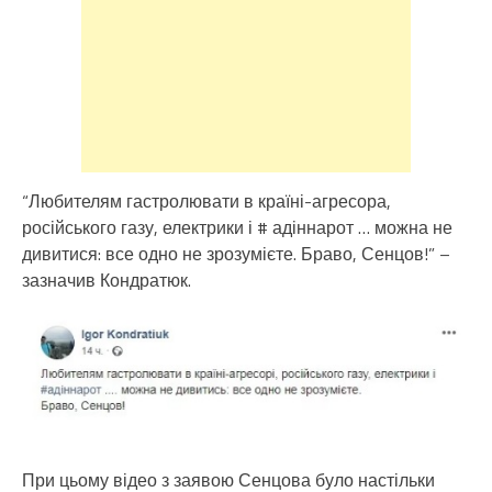
“Любителям гастролювати в країні-агресора,
російського газу, електрики і # адіннарот … можна не
дивитися: все одно не зрозумієте. Браво, Сенцов!” –
зазначив Кондратюк.
При цьому відео з заявою Сенцова було настільки