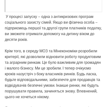
У процесі запуску – одна з антикризових програм
соціального захисту сімей. Якщо ви фізична особа –
підприємець першої та другої групи платників податку,
ви зможете отримати допомогу на дитину віком до
десяти років.
Крім того, в середу МОЗ та Мінекономіки розробили
критерії, які дозволили відновити роботу продуктовим
та аграрним ринкам. Це було важливим для громадян
і малого бізнесу. Ми це зробили. І тепер очікуємо
кроків назустріч з боку власників ринків. Будь ласка,
будьте відповідальними, забезпечте для продавців та
відвідувачів безпечні умови. Інакше ринки, які будуть
порушувати правила, зачиняться знову. Впевнений,
цього не хочеться нікому.