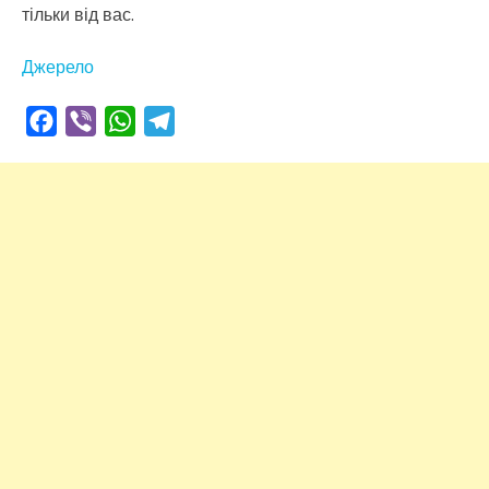
тільки від вас.
Джерело
Facebook
Viber
WhatsApp
Telegram