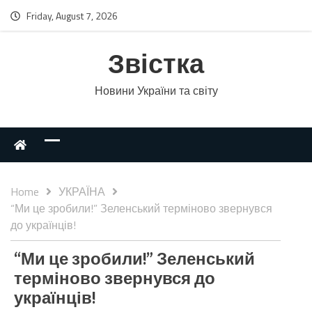
Friday, August 7, 2026
Звістка
Новини України та світу
Home
УКРАЇНА
“Ми це зробили!” Зеленський терміново звернувся
до українців!
“Ми це зробили!” Зеленський
терміново звернувся до
українців!