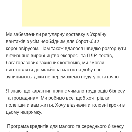
Ми забезпечили регулярну доставку в Україну
вантажів з усім необхідним для боротьби з
коронавірусом. Нам також вдалося швидко розгорнути
вітчизняне виробництво експрес- та ПЛР-тестів,
багаторазових захисних костюмів, ми змогли
виготовляти до мільйона масок на добу і не
зупинимось, доки не переможемо недугу остаточно.
Я знаю, що карантин приніс чимало труднощів бізнесу
та громадянам. Ми робимо все, щоб хоч трішки
полегшити вам життя. Хочу відзначити головні кроки в
цьому напрямку.
Програма кредитів для малого та середнього бізнесу