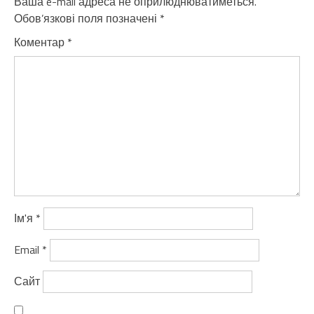
Ваша e-mail адреса не оприлюднюватиметься.
Обов’язкові поля позначені
*
Коментар
*
Ім'я
*
Email
*
Сайт