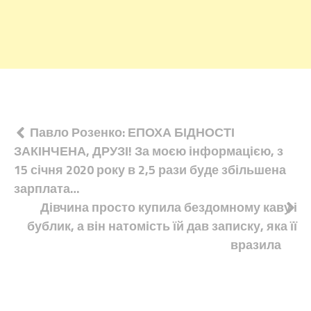
Навігація
Павло Розенко: ЕПОХА БІДНОСТІ
ЗАКІНЧЕНА, ДРУЗІ! За моєю інформацією, з
записів
15 січня 2020 року в 2,5 рази буде збільшена
зарплата…
Дівчина просто купила бездомному каву і
бублик, а він натомість їй дав записку, яка її
вразила