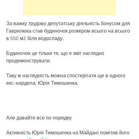
За важку трудову депутатську діяльність бонусом для
Гаврилюка став будиночок розміром всього на всього
в 550 м2 біля водоспаду.
Будиночок це тільки те, що я зміг наглядно
продемонструвати.
Таку ж наглядність можна спостерігати ще в одного
екс-нардепа, Юрія Тимошенка.
Але давайте все по порядку:
Активність Юрія Тимошенка на Майдані помітив його