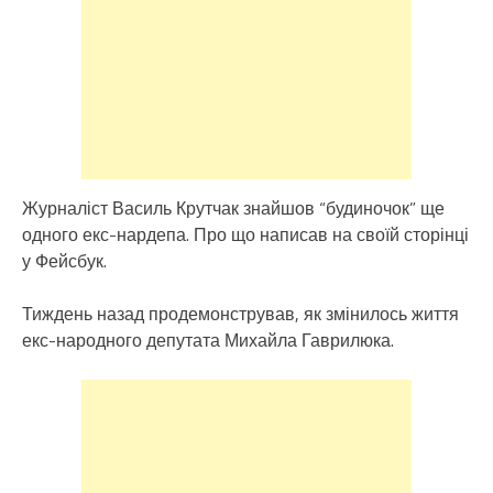
Журналіст Василь Крутчак знайшов “будиночок” ще
одного екс-нардепа. Про що написав на своїй сторінці
у Фейсбук.
Тиждень назад продемонстрував, як змінилось життя
екс-народного депутата Михайла Гаврилюка.