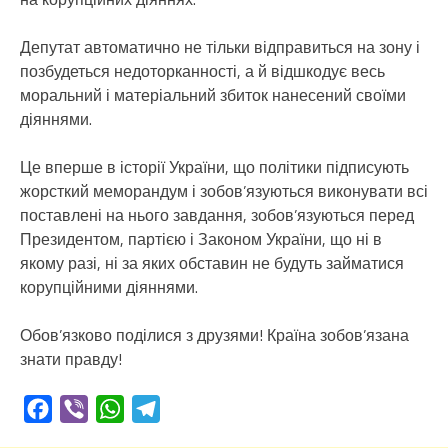
Депутат автоматично не тільки відправиться на зону і
позбудеться недоторканності, а й відшкодує весь
моральний і матеріальний збиток нанесений своїми
діяннями.
Це вперше в історії України, що політики підписують
жорсткий меморандум і зобов’язуються виконувати всі
поставлені на нього завдання, зобов’язуються перед
Президентом, партією і Законом України, що ні в
якому разі, ні за яких обставин не будуть займатися
корупційними діяннями.
Обов’язково поділися з друзями! Країна зобов’язана
знати правду!
Facebook
Viber
WhatsApp
Telegram