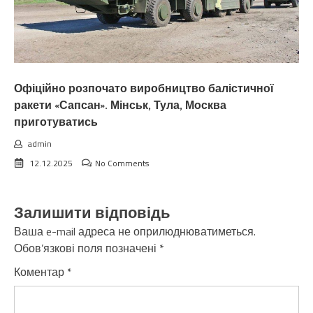
Офіційно розпочато виробництво балістичної
ракети «Сапсан». Мінськ, Тула, Москва
приготуватись
admin
12.12.2025
No Comments
Залишити відповідь
Ваша e-mail адреса не оприлюднюватиметься.
Обов’язкові поля позначені
*
Коментар
*