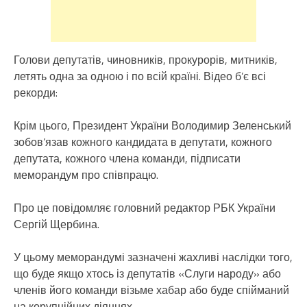
Голови депутатів, чиновників, прокурорів, митників,
летять одна за одною і по всій країні. Відео б’є всі
рекорди:
Крім цього, Президент України Володимир Зеленський
зобов’язав кожного кандидата в депутати, кожного
депутата, кожного члена команди, підписати
меморандум про співпрацю.
Про це повідомляє головний редактор РБК України
Сергій Щербина.
У цьому меморандумі зазначені жахливі наслідки того,
що буде якщо хтось із депутатів «Слуги народу» або
членів його команди візьме хабар або буде спійманий
на корупційних діяннях.