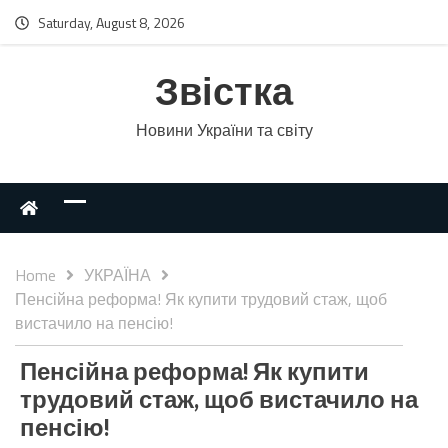
Saturday, August 8, 2026
Звістка
Новини України та світу
Home
УКРАЇНА
Пенсійна реформа! Як купити трудовий стаж, щоб
вистачило на пенсію!
Пенсійна реформа! Як купити
трудовий стаж, щоб вистачило на
пенсію!