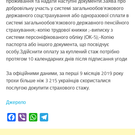
проживання та надати наступні документи:Заява про
добровільну участь у системі загальнообов’язкового
державного соцстрахування або одноразової сплати в
системі загальнообов’язкового державного пенсійного
страхування;-копію трудової книжки ;-виписку з
системи персоніфікованого обліку (ОК-5);-Копію
паспорта або іншого документа, що посвідчує
особу.Здійснити оплату за куплений стаж потрібно
протягом 10 календарних днів після підписання угоди
За офіційними даними, за перші 9 місяців 2019 року
трохи більше ніж 3 215 українців скористалися
послугою докупити страхового стажу.
Джерело
Facebook
Viber
WhatsApp
Telegram