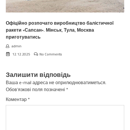
Офіційно розпочато виробництво балістичної
ракети «Сапсан». Мінськ, Тула, Москва
приготуватись
admin
12.12.2025
No Comments
Залишити відповідь
Ваша e-mail адреса не оприлюднюватиметься.
Обов’язкові поля позначені
*
Коментар
*