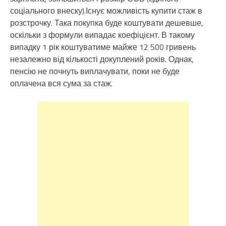
соціального внеску).Існує можливість купити стаж в
розстрочку. Така покупка буде коштувати дешевше,
оскільки з формули випадає коефіцієнт. В такому
випадку 1 рік коштуватиме майже 12 500 гривень
незалежно від кількості докуплений років. Однак,
пенсію не почнуть виплачувати, поки не буде
оплачена вся сума за стаж.