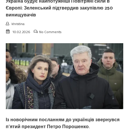
Україна будує найпотужніші Повітряні сили в
Європі: Зеленський підтвердив закупівлю 250
винищувачів
khristina
10.02.2026
No Comments
Із новорічним посланням до українців звернувся
п’ятий президент Петро Порошенко.