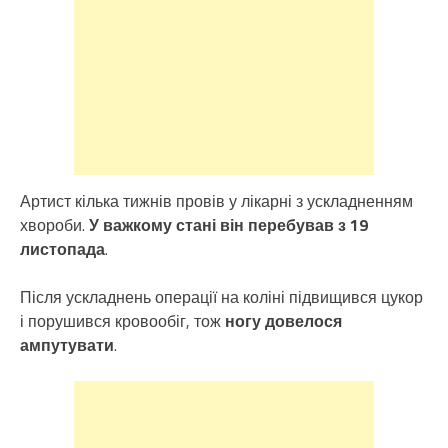
Артист кілька тижнів провів у лікарні з ускладненням
хвороби.
У важкому стані він перебував з 19
листопада
.
Після ускладнень операції на коліні підвищився цукор
і порушився кровообіг, тож
ногу довелося
ампутувати
.