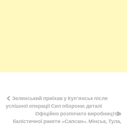
Навігація
Зеленський приїхав у Куп’янськ після
успішної операції Сил оборони: деталі
записів
Офіційно розпочато виробництво
балістичної ракети «Сапсан». Мінськ, Тула,