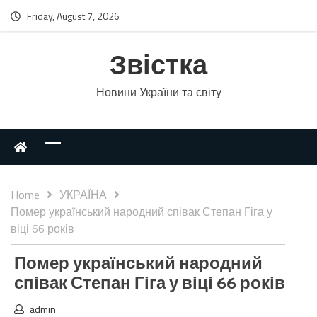
Friday, August 7, 2026
Звістка
Новини України та світу
Home
УКРАЇНА
Помер український народний співак Степан Гіга у
віці 66 років
Помер український народний
співак Степан Гіга у віці 66 років
admin