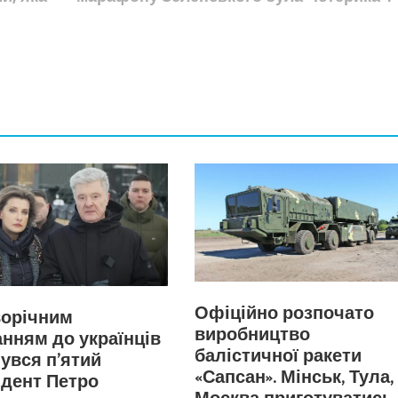
Офіційно розпочато
ворічним
виробництво
нням до українців
балістичної ракети
увся п’ятий
«Сапсан». Мінськ, Тула,
дент Петро