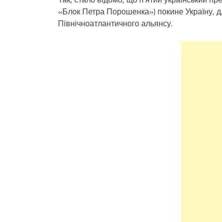
«Блок Петра Порошенка») покине Україну, д
Північноатлантичного альянсу.