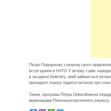
Петро Порошенко з початку свого правління
вступ країни в НАТО. У зв’язку з цим, народ
в засіданні Комітету, який займається пита
президент планує підняти питання про план 
Також, програма Петра Олексійовича передба
керівниками Північноатлантичного альянсу.