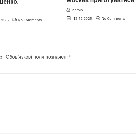
Москва приготуватись
шенко.
admin
12.12.2025
No Comments
.2026
No Comments
я.
Обов’язкові поля позначені
*