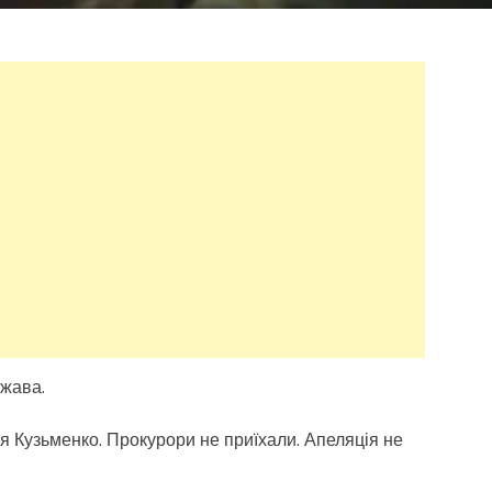
жава.
я Кузьменко. Прокурори не приїхали. Апеляція не