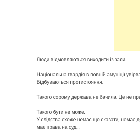
Люди відмовляються виходити із зали.
Національна гвардія в повній амуніції увір
Відбуваються протистояння.
Такого сорому держава не бачила. Це не пр
Такого бути не може.
У слідства схоже немає що сказати, немає до
має права на суд…