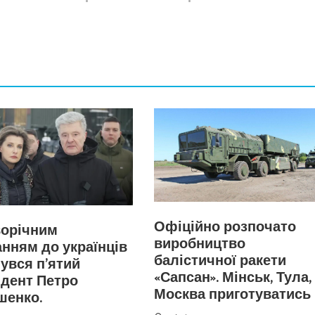
Офіційно розпочато
ворічним
виробництво
нням до українців
балістичної ракети
увся п’ятий
«Сапсан». Мінськ, Тула,
дент Петро
Москва приготуватись
шенко.