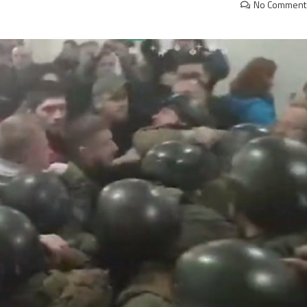
No Comment