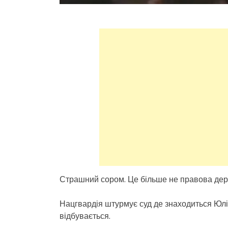
Страшний сором. Це більше не правова дер
Нацгвардія штурмує суд де знаходиться Юлі
відбувається.