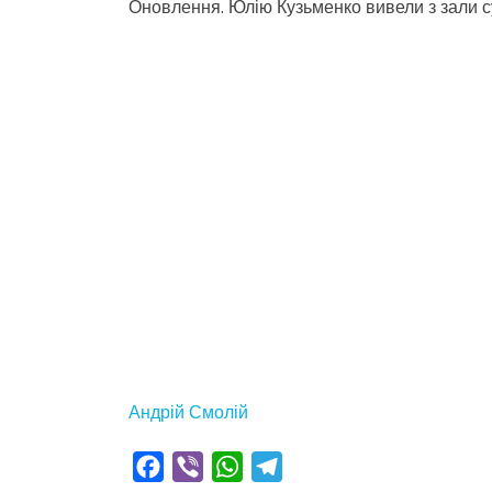
Оновлення. Юлію Кузьменко вивели з зали с
Андрій Смолій
Facebook
Viber
WhatsApp
Telegram