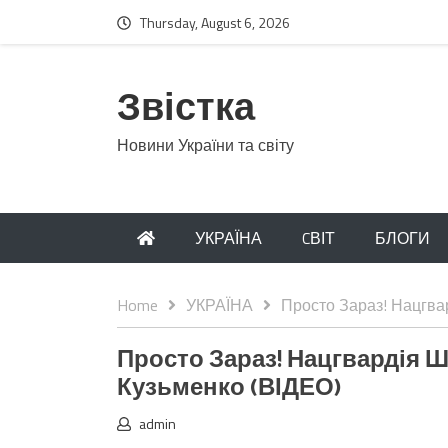
Thursday, August 6, 2026
Звістка
Новини України та світу
УКРАЇНА
CВІТ
БЛОГИ
Home
УКРАЇНА
Просто Зараз! Нацгва
Просто Зараз! Нацгвардія 
Кузьменко (ВІДЕО)
admin