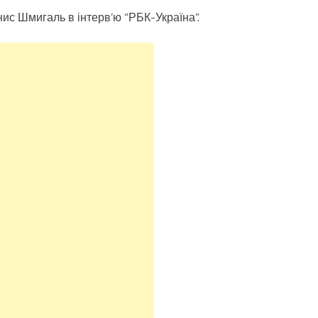
нис Шмигаль в інтерв’ю “РБК-Україна”.