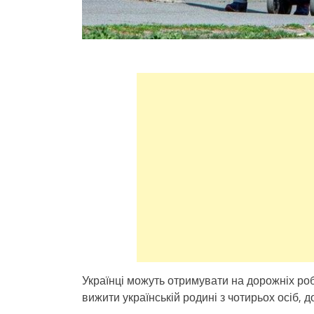
Українці можуть отримувати на дорожніх роб
вижити українській родині з чотирьох осіб, 