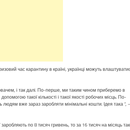
ризовий час карантину в країні, українці можуть влаштувати
ювачем, і так далі. По-перше, ми таким чином приберемо в
 допомогою такої кількості і такої якості робочих місць. По-
ь людям вже зараз заробляти мінімальні кошти. Ідея така “, 
 заробляють по 8 тисяч гривень, то за 16 тисяч на місяць та