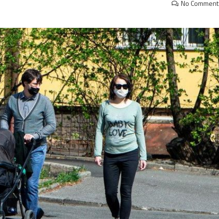
No Comment