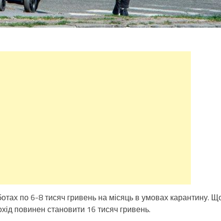
отах по 6-8 тисяч гривень на місяць в умовах карантину. Щ
дохід повинен становити 16 тисяч гривень.