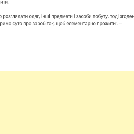
ити.
 розглядати одяг, інші предмети і засоби побуту, тоді згоден
римо суто про заробіток, щоб елементарно прожити”, –