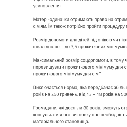
усиновлення.
Матері-одиначки отримають право на отрим
сім’ям. Їм також потрібно пройти процедур
Розмір допомоги для дітей під опікою чи пік
інвалідністю – до 3,5 прожиткових мінімумів
Максимальний розмір соцдопомоги, в тому чи
перевищувати прожиткового мінімуму для с
прожиткового мінімуму для сім’ї.
Виключається норма, яка передбачає збільш
років на 250 гривень, від 13 – 18 років на 50
Громадяни, які досягли 80 років, зможуть от
консультативного висновку про необхідність
матеріального становища.