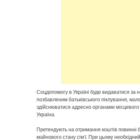
Соцдопомогу в Україні буде видаватися за н
позбавленим батьківського піклування, мал
здійснюватися адресно органами місцевого
Україна.
Претендують на отримання коштів повинні б
майнового стану сім’ї. При цьому необхідни