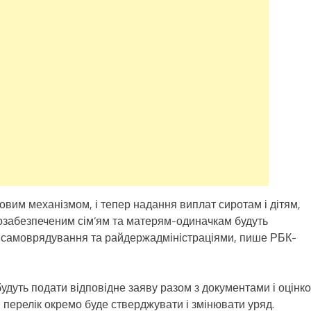
овим механізмом, і тепер надання виплат сиротам і дітям,
озабезпеченим сім’ям та матерям-одиначкам будуть
 самоврядування та райдержадміністраціями, пише РБК-
удуть подати відповідне заяву разом з документами і оцінк
й перелік окремо буде стверджувати і змінювати уряд.