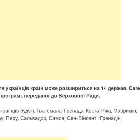
для українців країн може розшириться на 14 держав. Сам
програмі, переданої до Верховної Ради.
країнців будуть Гватемала, Гренада, Коста-Ріка, Маврикію,
у, Перу, Сальвадор, Самоа, Сен-Вінсент і Гренадін,