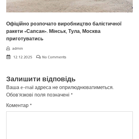
Офіційно розпочато виробництво балістичної
ракети «Сапсан». Мінськ, Тула, Москва
приготуватись
admin
12.12.2025
No Comments
Залишити відповідь
Ваша e-mail адреса не оприлюднюватиметься.
Обов’язкові поля позначені
*
Коментар
*