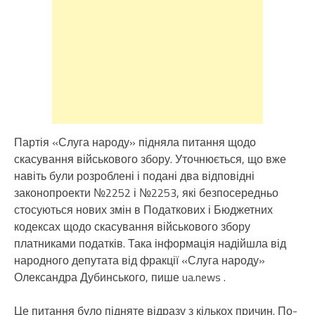
Партія «Слуга народу» підняла питання щодо
скасування військового збору. Уточнюється, що вже
навіть були розроблені і подані два відповідні
законопроекти №2252 і №2253, які безпосередньо
стосуються нових змін в Податкових і Бюджетних
кодексах щодо скасування військового збору
платниками податків. Така інформація надійшла від
народного депутата від фракції «Слуга народу»
Олександра Дубинського, пише ua.news .
Це питання було підняте відразу з кількох причин. По-