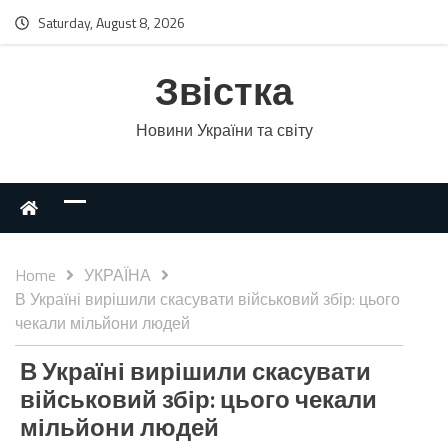
Saturday, August 8, 2026
Звістка
Новини України та світу
Home
УКРАЇНА
В Україні вирішили скасувати військовий збір: цього
чекали мільйони людей
В Україні вирішили скасувати
військовий збір: цього чекали
мільйони людей