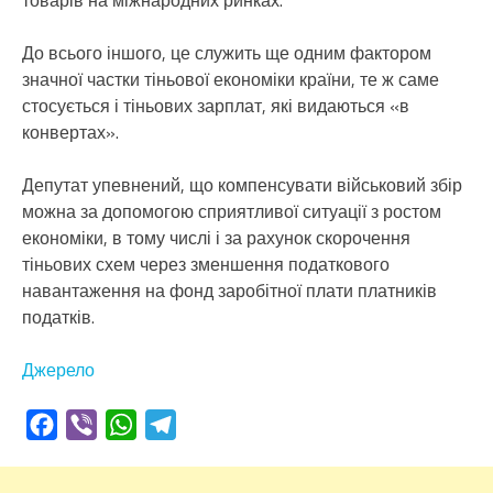
товарів на міжнародних ринках.
До всього іншого, це служить ще одним фактором
значної частки тіньової економіки країни, те ж саме
стосується і тіньових зарплат, які видаються «в
конвертах».
Депутат упевнений, що компенсувати військовий збір
можна за допомогою сприятливої ситуації з ростом
економіки, в тому числі і за рахунок скорочення
тіньових схем через зменшення податкового
навантаження на фонд заробітної плати платників
податків.
Джерело
Facebook
Viber
WhatsApp
Telegram