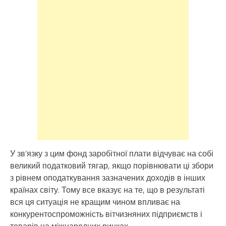
У зв’язку з цим фонд заробітної плати відчуває на собі
великий податковий тягар, якщо порівнювати ці збори
з рівнем оподаткування зазначених доходів в інших
країнах світу. Тому все вказує на те, що в результаті
вся ця ситуація не кращим чином впливає на
конкурентоспроможність вітчизняних підприємств і