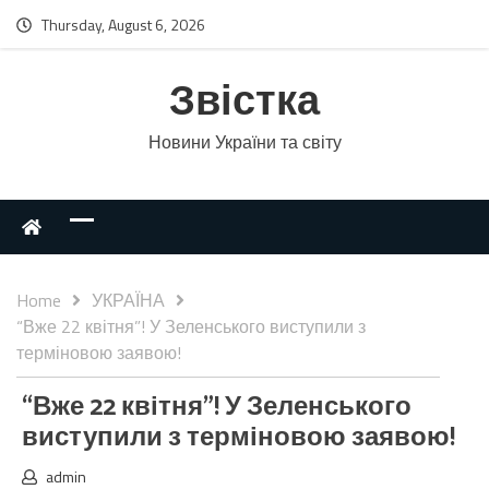
Thursday, August 6, 2026
Звістка
Новини України та світу
Home
УКРАЇНА
“Вже 22 квітня”! У Зеленського виступили з
терміновою заявою!
“Вже 22 квітня”! У Зеленського
виступили з терміновою заявою!
admin