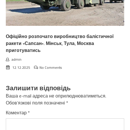
Офіційно розпочато виробництво балістичної
ракети «Сапсан». Мінськ, Тула, Москва
приготуватись
admin
12.12.2025
No Comments
Залишити відповідь
Ваша e-mail адреса не оприлюднюватиметься.
Обов’язкові поля позначені
*
Коментар
*