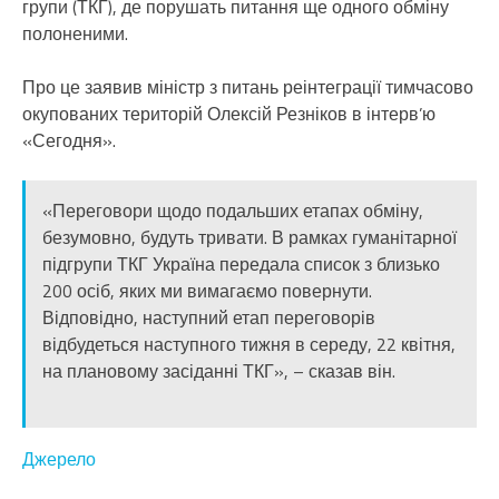
групи (ТКГ), де порушать питання ще одного обміну
полоненими.
Про це заявив міністр з питань реінтеграції тимчасово
окупованих територій Олексій Резніков в інтерв’ю
«Сегодня».
«Переговори щодо подальших етапах обміну,
безумовно, будуть тривати. В рамках гуманітарної
підгрупи ТКГ Україна передала список з близько
200 осіб, яких ми вимагаємо повернути.
Відповідно, наступний етап переговорів
відбудеться наступного тижня в середу, 22 квітня,
на плановому засіданні ТКГ», – сказав він.
Джерело