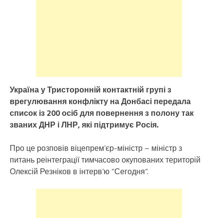
Україна у Тристоронній контактній групі з
врегулювання конфлікту на Донбасі передала
список із 200 осіб для повернення з полону так
званих ДНР і ЛНР, які підтримує Росія.
Про це розповів віцепрем’єр-міністр – міністр з
питань реінтеграції тимчасово окупованих територій
Олексій Резніков в інтерв’ю “Сегодня“.