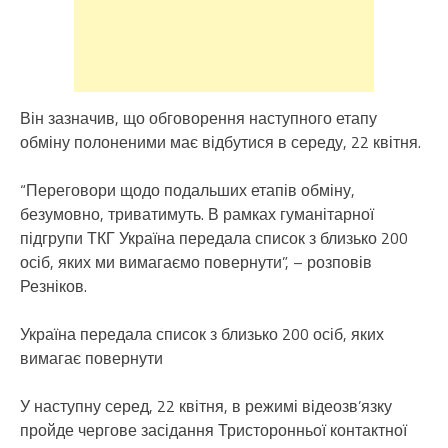
Він зазначив, що обговорення наступного етапу
обміну полоненими має відбутися в середу, 22 квітня.
“Переговори щодо подальших етапів обміну,
безумовно, триватимуть. В рамках гуманітарної
підгрупи ТКГ Україна передала список з близько 200
осіб, яких ми вимагаємо повернути”, – розповів
Резніков.
Україна передала список з близько 200 осіб, яких
вимагає повернути
У наступну серед, 22 квітня, в режимі відеозв’язку
пройде чергове засідання Тристоронньої контактної