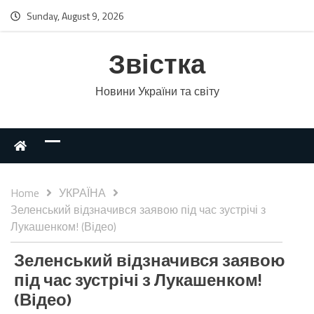
Sunday, August 9, 2026
Звістка
Новини України та світу
Home
УКРАЇНА
Зеленський відзначився заявою під час зустрічі з
Лукашенком! (Відео)
Зеленський відзначився заявою
під час зустрічі з Лукашенком!
(Відео)