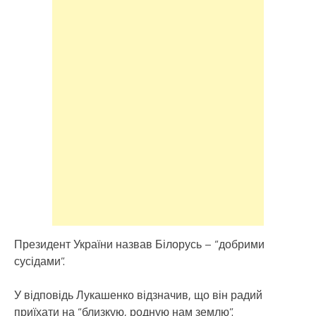
Президент України назвав Білорусь – “добрими
сусідами”.
У відповідь Лукашенко відзначив, що він радий
приїхати на “близкую, родную нам землю”.