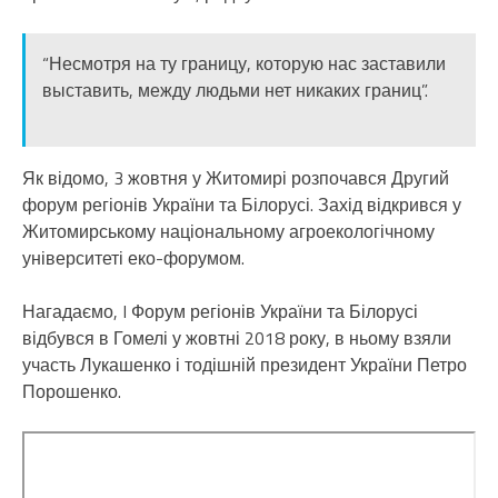
“Несмотря на ту границу, которую нас заставили
выставить, между людьми нет никаких границ”.
Як відомо, 3 жовтня у Житомирі розпочався Другий
форум регіонів України та Білорусі. Захід відкрився у
Житомирському національному агроекологічному
університеті еко-форумом.
Нагадаємо, I Форум регіонів України та Білорусі
відбувся в Гомелі у жовтні 2018 року, в ньому взяли
участь Лукашенко і тодішній президент України Петро
Порошенко.