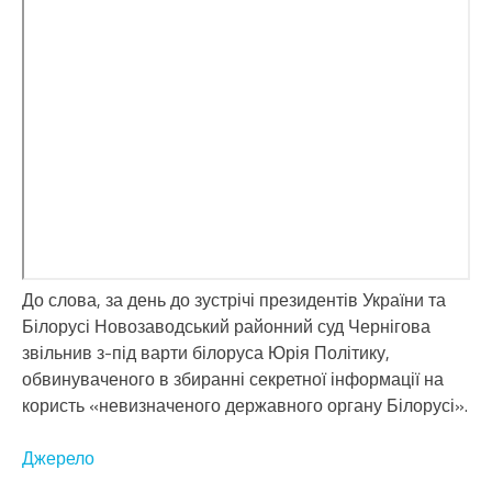
До слова, за день до зустрічі президентів України та
Білорусі Новозаводський районний суд Чернігова
звільнив з-під варти білоруса Юрія Політику,
обвинуваченого в збиранні секретної інформації на
користь «невизначеного державного органу Білорусі».
Джерело