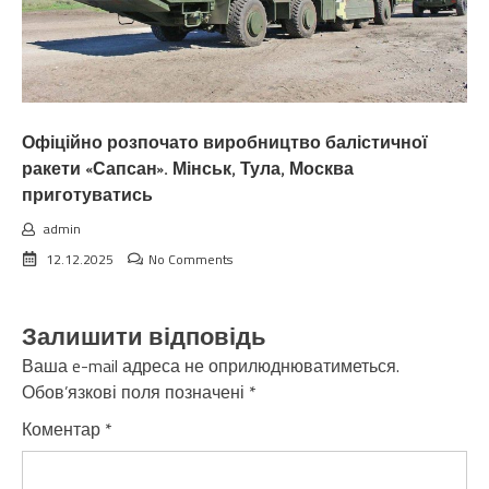
Офіційно розпочато виробництво балістичної
ракети «Сапсан». Мінськ, Тула, Москва
приготуватись
admin
12.12.2025
No Comments
Залишити відповідь
Ваша e-mail адреса не оприлюднюватиметься.
Обов’язкові поля позначені
*
Коментар
*