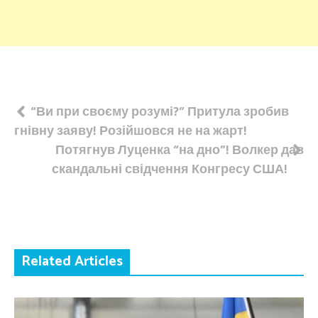
Навігація
“Ви при своєму розумі?” Притула зробив
гнівну заяву! Розійшовся не на жарт!
записів
Потягнув Луценка “на дно”! Волкер дав
скандальні свідчення Конгресу США!
Related Articles