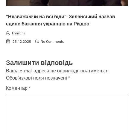
“Незважаючи на всі біди”: Зеленський назвав
єдине бажання українців на Різдво
khristina
25.12.2025
No Comments
Залишити відповідь
Ваша e-mail адреса не оприлюднюватиметься.
Обов’язкові поля позначені
*
Коментар
*