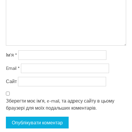
Ім'я
*
Email
*
Сайт
Зберегти моє ім'я, e-mail, та адресу сайту в цьому
браузері для моїх подальших коментарів.