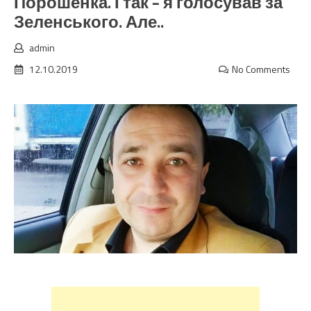
Порошенка. І так – я голосував за
Зеленського. Але..
admin
12.10.2019
No Comments