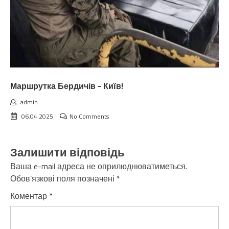
Маршрутка Бердичів – Київ!
admin
06.04.2025
No Comments
Залишити відповідь
Ваша e-mail адреса не оприлюднюватиметься.
Обов’язкові поля позначені
*
Коментар
*