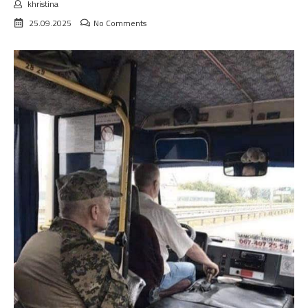
khristina
25.09.2025
No Comments