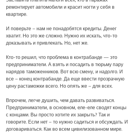
ремонтирует автомобили и красит ногти у себя в
квартире.
И поверьте – нам не понадобятся кредиты. Денег
хватит. Но это же сложно. Нужно их искать, что-то
доказывать и привлекать. Но, нет же.
Кто-то решил, что проблема в контрабанде — это
предприниматели. А взять и посадить в тюрьму пару
нарядов таможенников. Вот всю смену, и надолго. И
все – конец контрабанде. Да еще ввести прозрачную
цену растаможки всего. Но опять же – для всех.
Впрочем, легче душить, чем давать развиваться.
Предприниматели, в основном, еле-еле сводят концы
с концами. Вы просто хотите их закрыть? Так и
говорите. Если нет – то нужно садиться и обсуждать. И
договариваться. Как во всем цивилизованном мире.