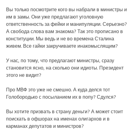
Вы только посмотрите кого вы набрали в министры и
им в замы. Они уже предлагают уголовную
ответственность за фейки и манипуляции. Серьезно?
А свобода слова вам знакома? Так это прописано в
конституции. Мы ведь и не во времена Сталина
живем. Все гайки закручиваете инакомыслящим?
У нас, по тому, что предлагают министры, сразу
становится ясно, на сколько они идиоты. Президент
этого не видит?
Про МВФ это уже не смешно. А куда делся тот
Голобородько с посыланием их в попу? Сдулся?
Вы хотите призвать в страну деньги? А может стоит
поискать в офшорах на именах олигархов и в
карманах депутатов и министров?