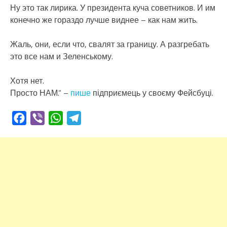
Ну это так лирика. У президента куча советников. И им
конечно же гораздо лучше виднее – как нам жить.
Жаль, они, если что, свалят за границу. А разгребать
это все нам и Зеленському.
Хотя нет.
Просто НАМ.” –
пише
підприємець у своєму Фейсбуці.
Facebook
Viber
WhatsApp
Telegram