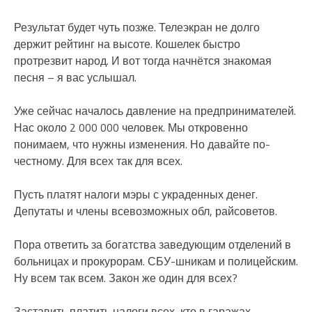
Результат будет чуть позже. Телеэкран не долго
держит рейтинг на высоте. Кошелек быстро
протрезвит народ. И вот тогда начнётся знакомая
песня – я вас услышал.
Уже сейчас началось давление на предпринимателей.
Нас около 2 000 000 человек. Мы откровенно
понимаем, что нужны изменения. Но давайте по-
честному. Для всех так для всех.
Пусть платят налоги мэры с украденных денег.
Депутаты и члены всевозможных обл, райсоветов.
Пора ответить за богатства заведующим отделений в
больницах и прокурорам. СБУ-шникам и полицейским.
Ну всем так всем. Закон же один для всех?
Заставить платить налоги всех, кто в гаражах