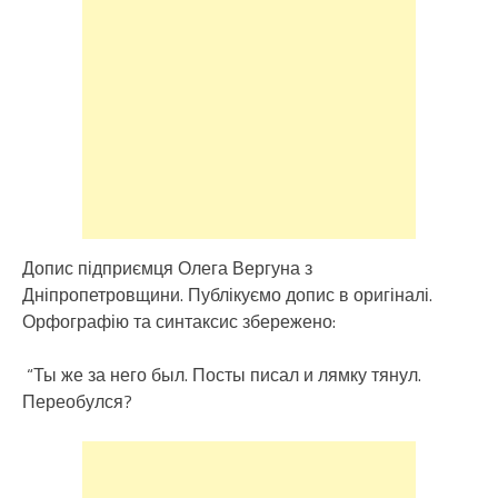
Допис підприємця Олега Вергуна з
Дніпропетровщини. Публікуємо допис в оригіналі.
Орфографію та синтаксис збережено:
“Ты же за него был. Посты писал и лямку тянул.
Переобулся?