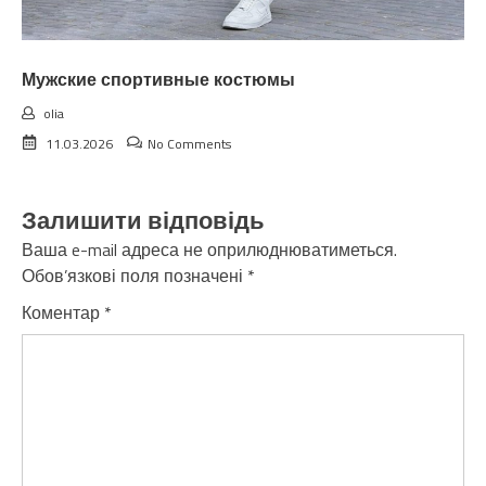
Мужские спортивные костюмы
olia
11.03.2026
No Comments
Залишити відповідь
Ваша e-mail адреса не оприлюднюватиметься.
Обов’язкові поля позначені
*
Коментар
*