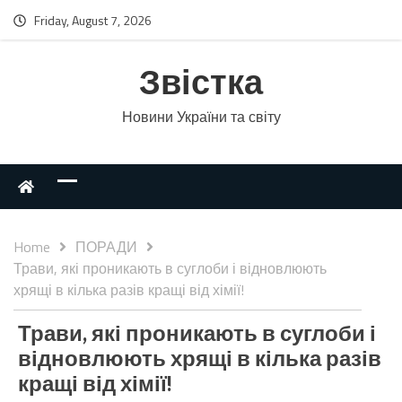
Friday, August 7, 2026
Звістка
Новини України та світу
Home
ПОРАДИ
Трави, які проникають в суглоби і відновлюють
хрящі в кілька разів кращі від хімії!
Трави, які проникають в суглоби і
відновлюють хрящі в кілька разів
кращі від хімії!