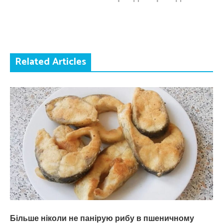
Related Articles
Більше ніколи не панірую рибу в пшеничному