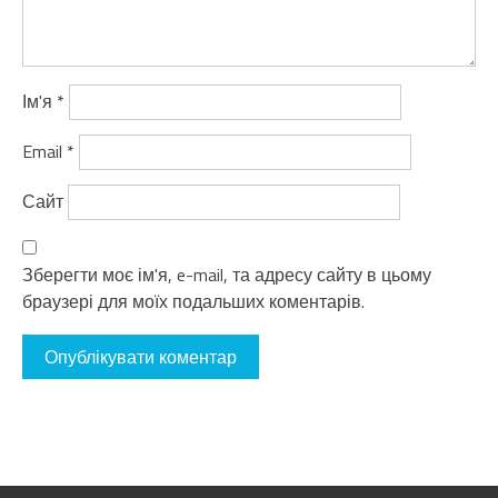
Ім'я
*
Email
*
Сайт
Зберегти моє ім'я, e-mail, та адресу сайту в цьому
браузері для моїх подальших коментарів.