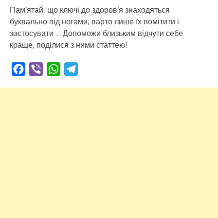
Пам’ятай, що ключі до здоров’я знаходяться
буквально під ногами, варто лише їх помітити і
застосувати … Допоможи близьким відчути себе
краще, поділися з ними статтею!
Facebook
Viber
WhatsApp
Telegram