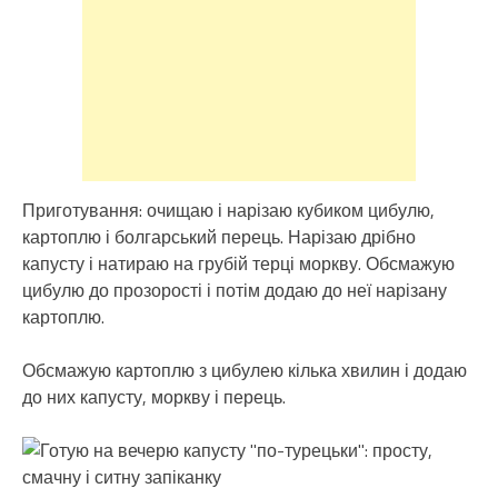
Приготування: очищаю і нарізаю кубиком цибулю,
картоплю і болгарський перець. Нарізаю дрібно
капусту і натираю на грубій терці моркву. Обсмажую
цибулю до прозорості і потім додаю до неї нарізану
картоплю.
Обсмажую картоплю з цибулею кілька хвилин і додаю
до них капусту, моркву і перець.