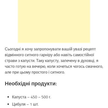
Сьогодні я хочу запропонувати вашій увазі рецепт
відмінного ситного гарніру або навіть самостійної
страви з капусти. Таку капусту, запечену в духовці, я
часто готую на вечерю, коли хочеться чогось смачного,
але при цьому простого і ситного.
Необхідні продукти:
Капуста – 450 – 500 г.
Цибуля – 1 шт.