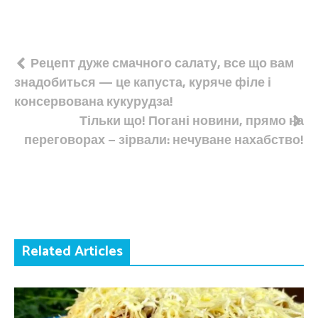
Навігація
Рецепт дуже смачного салату, все що вам
знадобиться — це капуста, куряче філе і
записів
консервована кукурудза!
Тільки що! Погані новини, прямо на
переговорах – зірвали: нечуване нахабство!
Related Articles