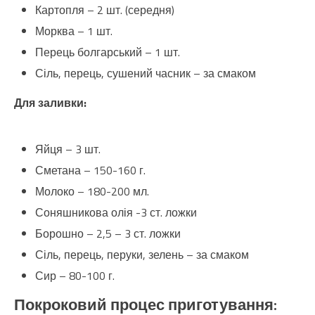
Картопля – 2 шт. (середня)
Морква – 1 шт.
Перець болгарський – 1 шт.
Сіль, перець, сушений часник – за смаком
Для заливки:
Яйця – 3 шт.
Сметана – 150-160 г.
Молоко – 180-200 мл.
Соняшникова олія -3 ст. ложки
Борошно – 2,5 – 3 ст. ложки
Сіль, перець, перуки, зелень – за смаком
Сир – 80-100 г.
Покроковий процес приготування: