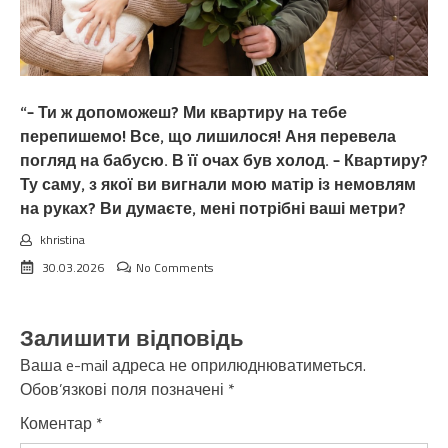
“– Ти ж допоможеш? Ми квартиру на тебе
перепишемо! Все, що лишилося! Аня перевела
погляд на бабусю. В її очах був холод. – Квартиру?
Ту саму, з якої ви вигнали мою матір із немовлям
на руках? Ви думаєте, мені потрібні ваші метри?
khristina
30.03.2026
No Comments
Залишити відповідь
Ваша e-mail адреса не оприлюднюватиметься.
Обов’язкові поля позначені
*
Коментар
*