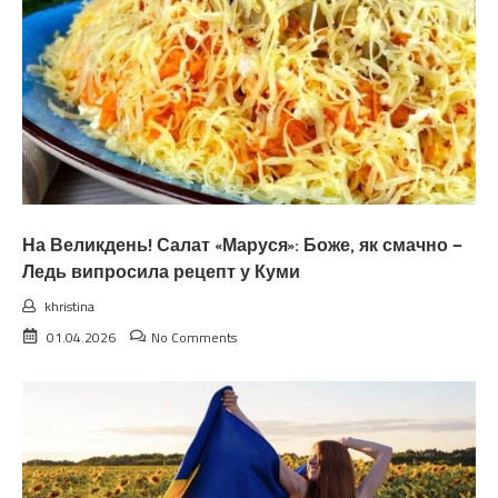
На Великдень! Салат «Маруся»: Боже, як смачно —
Ледь випросила рецепт у Куми
khristina
01.04.2026
No Comments