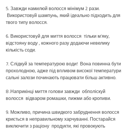
5. Завжди намилюй волосся мінімум 2 рази.
Використовуй шампунь, який ідеально підходить для
твого типу волосся.
6. Використовуй для миття волосся тільки м’яку,
відстояну воду , кожного разу додаючи невелику
кількість соди.
7. Слідкуй за температурою води! Вона повинна бути
прохолодною, адже під впливом високої температури
сальні залози починають працювати більш активно.
8 .Наприкінці миття голови завжди обполіскуй
волосся відваром ромашки, пижми або кропиви.
9. Можливо, причина швидкого забруднення волосся
криється в неправильному харчуванні. Постарайся
виключити з раціону продукти, які провокують