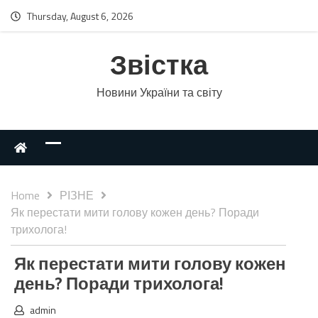
Thursday, August 6, 2026
Звістка
Новини України та світу
Home
РІЗНЕ
Як перестати мити голову кожен день? Поради
трихолога!
Як перестати мити голову кожен
день? Поради трихолога!
admin