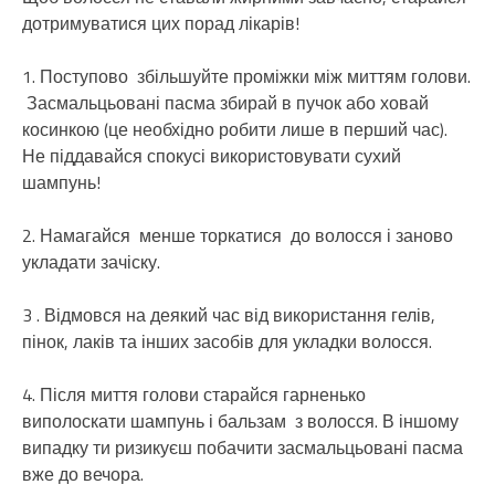
дотримуватися цих порад лікарів!
1. Поступово збільшуйте проміжки між миттям голови.
Засмальцьовані пасма збирай в пучок або ховай
косинкою (це необхідно робити лише в перший час).
Не піддавайся спокусі використовувати сухий
шампунь!
2. Намагайся менше торкатися до волосся і заново
укладати зачіску.
3 . Відмовся на деякий час від використання гелів,
пінок, лаків та інших засобів для укладки волосся.
4. Після миття голови старайся гарненько
виполоскати шампунь і бальзам з волосся. В іншому
випадку ти ризикуєш побачити засмальцьовані пасма
вже до вечора.