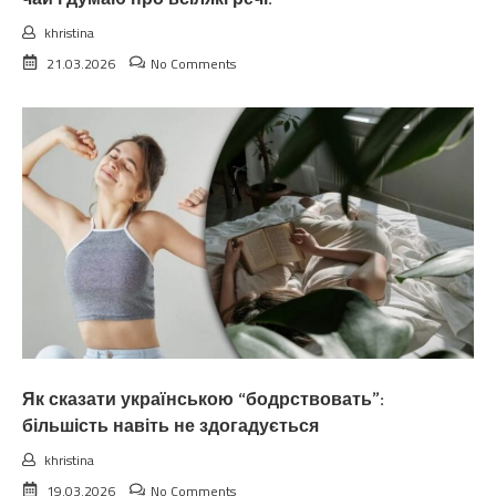
khristina
21.03.2026
No Comments
Як сказати українською “бодрствовать”:
більшість навіть не здогадується
khristina
19.03.2026
No Comments