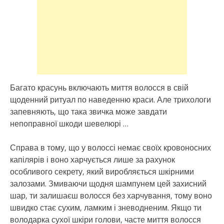
Багато красунь включають миття волосся в свій
щоденний ритуал по наведенню краси. Але трихологи
запевняють, що така звичка може завдати
непоправної шкоди шевелюрі …
Справа в тому, що у волоссі немає своїх кровоносних
капілярів і воно харчується лише за рахунок
особливого секрету, який виробляється шкірними
залозами. Змиваючи щодня шампунем цей захисний
шар, ти залишаєш волосся без харчування, тому воно
швидко стає сухим, ламким і зневодненим. Якщо ти
володарка сухої шкіри голови, часте миття волосся