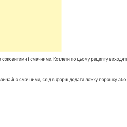
е соковитими і смачними. Котлети по цьому рецепту виходят
звичайно смачними, слід в фарш додати ложку порошку або