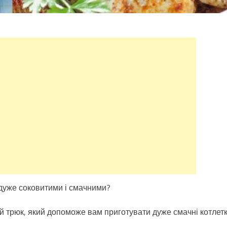
 дуже соковитими і смачними?
й трюк, який допоможе вам приготувати дуже смачні котлет