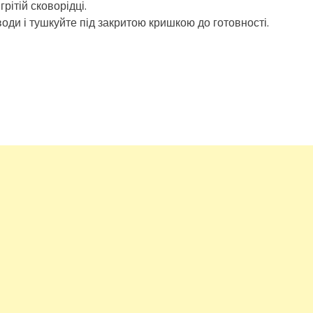
грітій сковорідці.
оди і тушкуйте під закритою кришкою до готовності.