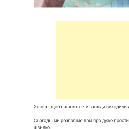
Хочете, щоб ваші котлети завжди виходили
Сьогодні ми розповімо вам про дуже прости
швидко.